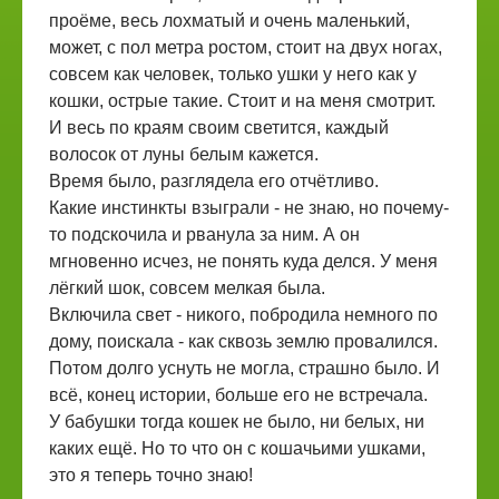
проёме, весь лохматый и очень маленький,
может, с пол метра ростом, стоит на двух ногах,
совсем как человек, только ушки у него как у
кошки, острые такие. Стоит и на меня смотрит.
И весь по краям своим светится, каждый
волосок от луны белым кажется.
Время было, разглядела его отчётливо.
Какие инстинкты взыграли - не знаю, но почему-
то подскочила и рванула за ним. А он
мгновенно исчез, не понять куда делся. У меня
лёгкий шок, совсем мелкая была.
Включила свет - никого, побродила немного по
дому, поискала - как сквозь землю провалился.
Потом долго уснуть не могла, страшно было. И
всё, конец истории, больше его не встречала.
У бабушки тогда кошек не было, ни белых, ни
каких ещё. Но то что он с кошачьими ушками,
это я теперь точно знаю!