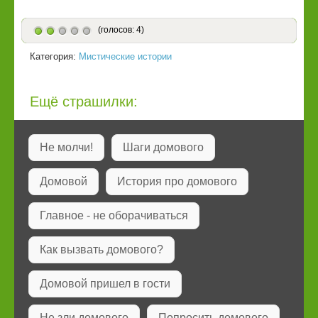
(голосов: 4)
Категория:
Мистические истории
Ещё страшилки:
Не молчи!
Шаги домового
Домовой
История про домового
Главное - не оборачиваться
Как вызвать домового?
Домовой пришел в гости
Не зли домового
Попросить домового