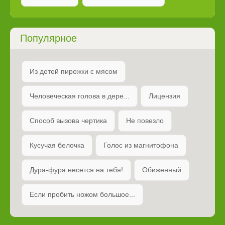
Популярное
Из детей пирожки с мясом
Человеческая голова в дере...
Лицензия
Способ вызова чертика
Не повезло
Кусучая белочка
Голос из магнитофона
Дура-фура несется на тебя!
Обиженный
Если пробить ножом большое...