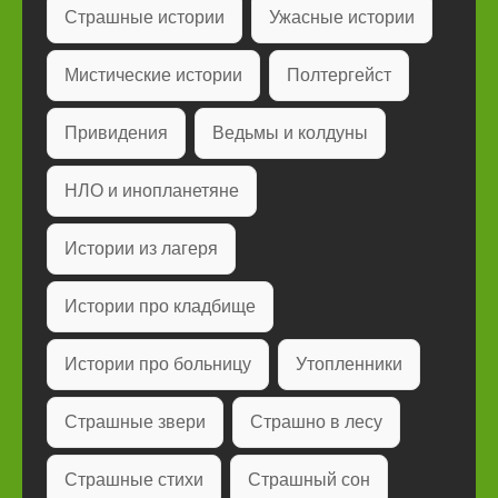
Страшные истории
Ужасные истории
Мистические истории
Полтергейст
Привидения
Ведьмы и колдуны
НЛО и инопланетяне
Истории из лагеря
Истории про кладбище
Истории про больницу
Утопленники
Страшные звери
Страшно в лесу
Страшные стихи
Страшный сон