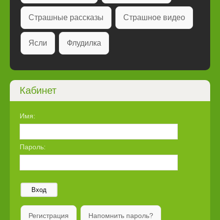
Страшные рассказы
Страшное видео
Ясли
Флудилка
Кабинет
Имя:
Пароль:
Вход
Регистрация
Напомнить пароль?