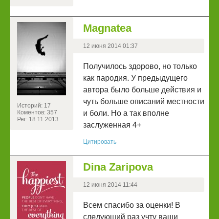
Magnatea
12 июня 2014 01:37
Получилось здорово, но только
как пародия. У предыдущего
автора было больше действия и
чуть больше описаний местности
Историй: 17
Коментов: 357
и боли. Но а так вполне
Рег: 18.11.2013
заслуженная 4+
Цитировать
Dina Zaripova
12 июня 2014 11:44
Всем спасибо за оценки! В
следующий раз учту ваши