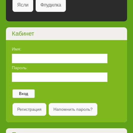
Ясли
Флудилка
Кабинет
Имя:
Пароль:
Вход
Регистрация
Напомнить пароль?