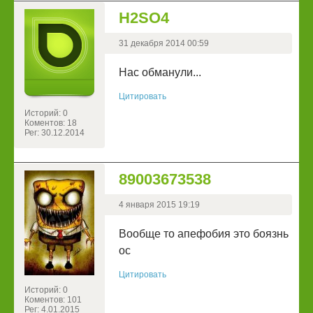
H2SO4
31 декабря 2014 00:59
Нас обманули...
Цитировать
Историй: 0
Коментов: 18
Рег: 30.12.2014
89003673538
4 января 2015 19:19
Вообще то апефобия это боязнь
ос
Цитировать
Историй: 0
Коментов: 101
Рег: 4.01.2015