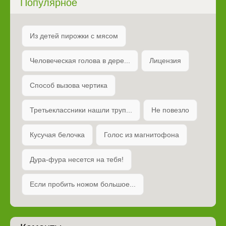
Популярное
Из детей пирожки с мясом
Человеческая голова в дере...
Лицензия
Способ вызова чертика
Третьеклассники нашли труп...
Не повезло
Кусучая белочка
Голос из магнитофона
Дура-фура несется на тебя!
Если пробить ножом большое...