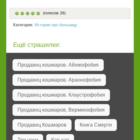
(голосов: 26)
Категория:
Истории про больницу
Ещё страшилки:
Продавец кошмаров. Айхмофобия
Продавец кошмаров. Арахнофобия
Продавец кошмаров. Клаустрофобия
Продавец кошмаров. Верминофобия
Продавец Кошмаров
Книга Смерти
Три ночи
Кап-кап