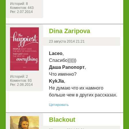
Историй: 8
Коментов: 443
Рег: 2.07.2014
Dina Zaripova
23 августа 2014 21:21
Laceo
,
Спасибо))))))
Даша Рапопорт
,
Что именно?
Историй: 2
Коментов: 93
KykJla
,
Рег: 2.06.2014
Не думаю что их намного
больше чем в других рассказах.
Цитировать
Blackout