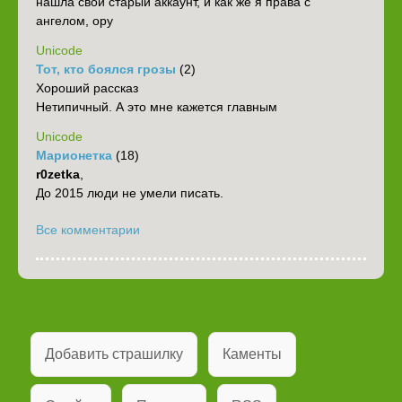
нашла свой старый аккаунт, и как же я права с
ангелом, ору
Unicode
Тот, кто боялся грозы
(2)
Хороший рассказ
Нетипичный. А это мне кажется главным
Unicode
Марионетка
(18)
r0zetka
,
До 2015 люди не умели писать.
Все комментарии
Добавить страшилку
Каменты