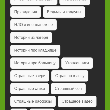
Привидения
Ведьмы и колдуны
НЛО и инопланетяне
Истории из лагеря
Истории про кладбище
Истории про больницу
Утопленники
Страшные звери
Страшно в лесу
Страшные стихи
Страшный сон
Страшные рассказы
Страшное видео