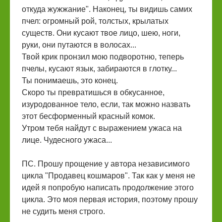
откуда жужжание". Наконец, ты видишь самих
пчел: огромный рой, толстых, крылатых
существ. Они кусают твое лицо, шею, ноги,
руки, они путаются в волосах...
Твой крик пронзил мою подворотню, теперь
пчелы, кусают язык, забираются в глотку...
Ты понимаешь, это конец.
Скоро ты превратишься в обкусанное,
изуродованное тело, если, так можно назвать
этот бесформенный красный комок.
Утром тебя найдут с выражением ужаса на
лице. Чудесного ужаса...
ПС. Прошу прощение у автора независимого
цикла "Продавец кошмаров". Так как у меня не
идей я попробую написать продолжение этого
цикла. Это моя первая история, поэтому прошу
не судить меня строго.