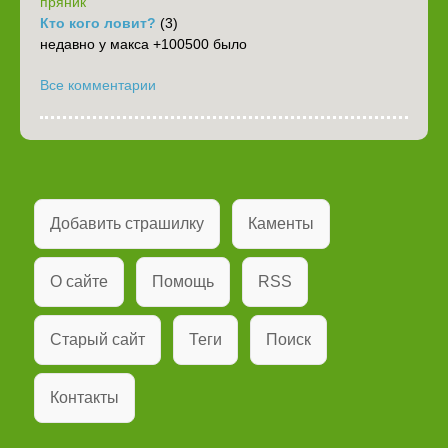
пряник
Кто кого ловит?
(3)
недавно у макса +100500 было
Все комментарии
Добавить страшилку
Каменты
О сайте
Помощь
RSS
Старый сайт
Теги
Поиск
Контакты