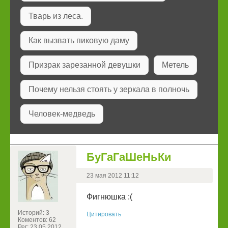
Тварь из леса.
Как вызвать пиковую даму
Призрак зарезанной девушки
Метель
Почему нельзя стоять у зеркала в полночь
Человек-медведь
БуГаГаШеНьКи
23 мая 2012 11:12
Фигнюшка :(
Историй: 3
Цитировать
Коментов: 62
Рег: 23.05.2012