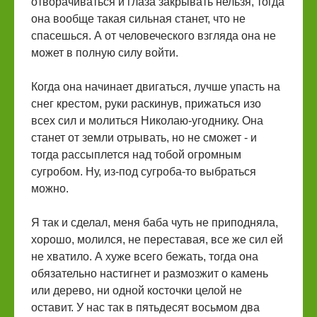
отворачиваться и глаза закрывать нельзя, тогда
она вообще такая сильная станет, что не
спасешься. А от человеческого взгляда она не
может в полную силу войти.
Когда она начинает двигаться, лучше упасть на
снег крестом, руки раскинув, прижаться изо
всех сил и молиться Николаю-угоднику. Она
станет от земли отрывать, но не сможет - и
тогда рассыплется над тобой огромным
сугробом. Ну, из-под сугроба-то выбраться
можно.
Я так и сделал, меня баба чуть не приподняла,
хорошо, молился, не переставая, все же сил ей
не хватило. А хуже всего бежать, тогда она
обязательно настигнет и размозжит о камень
или дерево, ни одной косточки целой не
оставит. У нас так в пятьдесят восьмом два