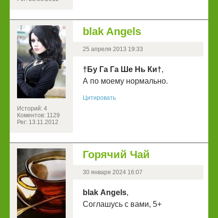
blak Angels
25 апреля 2013 19:33
†Бу Га Га Ше Нь Ки†
,
А по моему нормально.
Цитировать
Историй: 4
Коментов: 1129
Рег: 13.11.2012
Горячий Чай
30 января 2024 16:07
blak Angels
,
Соглашусь с вами, 5+