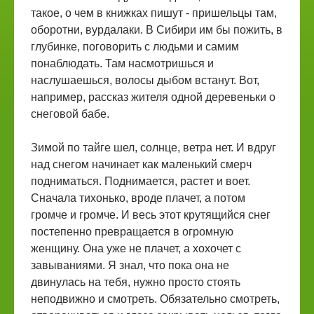
такое, о чем в книжках пишут - пришельцы там,
оборотни, вурдалаки. В Сибири им бы пожить, в
глубинке, поговорить с людьми и самим
понаблюдать. Там насмотришься и
наслушаешься, волосы дыбом встанут. Вот,
например, рассказ жителя одной деревеньки о
снеговой бабе.
Зимой по тайге шел, солнце, ветра нет. И вдруг
над снегом начинает как маленький смерч
подниматься. Поднимается, растет и воет.
Сначала тихонько, вроде плачет, а потом
громче и громче. И весь этот крутящийся снег
постепенно превращается в огромную
женщину. Она уже не плачет, а хохочет с
завываниями. Я знал, что пока она не
двинулась на тебя, нужно просто стоять
неподвижно и смотреть. Обязательно смотреть,