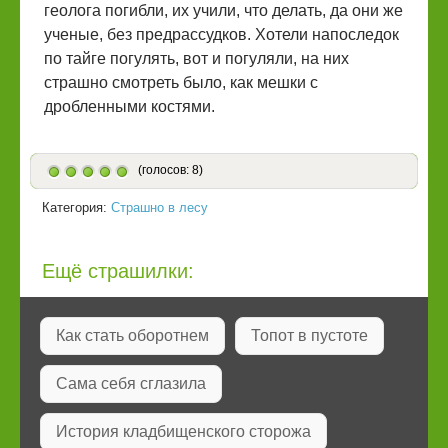
геолога погибли, их учили, что делать, да они же
ученые, без предрассудков. Хотели напоследок
по тайге погулять, вот и погуляли, на них
страшно смотреть было, как мешки с
дробленными костями.
(голосов: 8)
Категория:
Страшно в лесу
Ещё страшилки:
Как стать оборотнем
Топот в пустоте
Сама себя сглазила
История кладбищенского сторожа