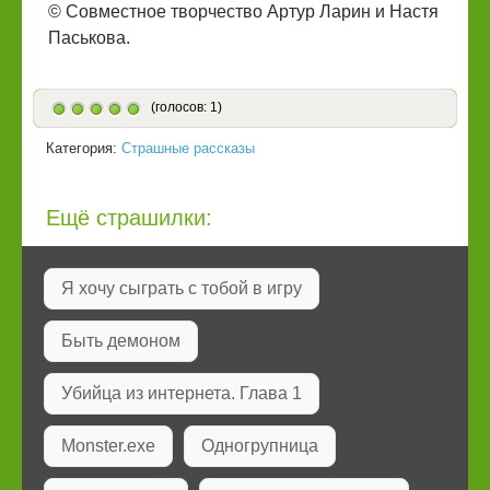
© Совместное творчество Артур Ларин и Настя
Паськова.
(голосов: 1)
Категория:
Страшные рассказы
Ещё страшилки:
Я хочу сыграть с тобой в игру
Быть демоном
Убийца из интернета. Глава 1
Monster.exe
Одногрупница