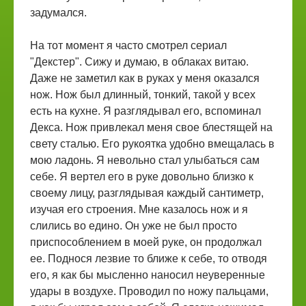
задумался.
На тот момент я часто смотрел сериал
"Декстер". Сижу и думаю, в облаках витаю.
Даже не заметил как в руках у меня оказался
нож. Нож был длинный, тонкий, такой у всех
есть на кухне. Я разглядывал его, вспоминал
Декса. Нож привлекал меня свое блестящей на
свету сталью. Его рукоятка удобно вмещалась в
мою ладонь. Я невольно стал улыбаться сам
себе. Я вертел его в руке довольно близко к
своему лицу, разглядывая каждый сантиметр,
изучая его строения. Мне казалось нож и я
слились во едино. Он уже не был просто
приспособлением в моей руке, он продолжал
ее. Поднося лезвие то ближе к себе, то отводя
его, я как бы мысленно наносил неуверенные
удары в воздухе. Проводил по ножу пальцами,