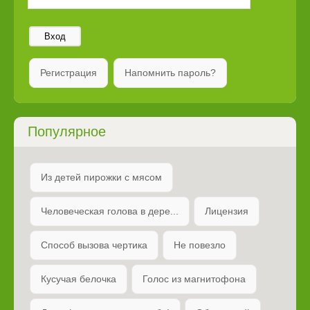
Вход
Регистрация
Напомнить пароль?
Популярное
Из детей пирожки с мясом
Человеческая голова в дере...
Лицензия
Способ вызова чертика
Не повезло
Кусучая белочка
Голос из магнитофона