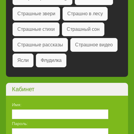
Страшные звери
Страшно в лесу
Страшные стихи
Страшный сон
Страшные рассказы
Страшное видео
Ясли
Флудилка
Кабинет
Имя:
Пароль: