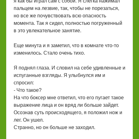
я как бы играл сам с собой. Я слегка нажимал
пальцем на лезвие, так, чтобы не порезаться,
но все же почувствовать всю опасность
момента. Так я сидел, полностью погруженный
в это увлекательное занятие.
Еще минута и я заметил, что в комнате что-то
изменилось. Стало очень тихо.
Я поднял глаза. И словил на себе удивленные и
испуганные взгляды. Я улыбнулся им и
спросил:
- Что такое?
На что боксер мне ответил, что его пугает такое
выражение лица и он вряд ли больше зайдет.
Осознав суть происходящего, я положил нож и
лег. Он ушел.
Странно, но он больше не заходил.