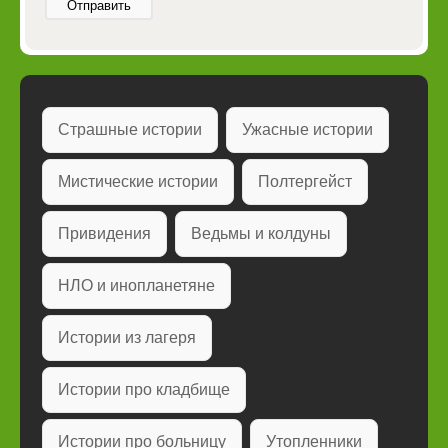
Отправить
Страшные истории
Ужасные истории
Мистические истории
Полтергейст
Привидения
Ведьмы и колдуны
НЛО и инопланетяне
Истории из лагеря
Истории про кладбище
Истории про больницу
Утопленники