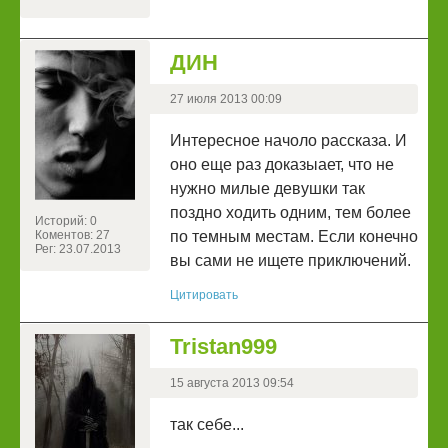
ДИН
27 июля 2013 00:09
Интересное начоло рассказа. И
оно еще раз доказыает, что не
нужно милые девушки так
поздно ходить одним, тем более
Историй: 0
Коментов: 27
по темным местам. Если конечно
Рег: 23.07.2013
вы сами не ищете приключений.
Цитировать
Tristan999
15 августа 2013 09:54
так себе...