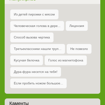
Из детей пирожки с мясом
Человеческая голова в дере...
Лицензия
Способ вызова чертика
Третьеклассники нашли труп...
Не повезло
Кусучая белочка
Голос из магнитофона
Дура-фура несется на тебя!
Если пробить ножом большое...
Каменты