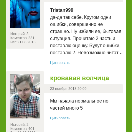
Tristan999
,
да-да так себе. Кругом одни
ошибки, совершенно не
страшно. Ну избили ее, бытовая
Историй: 3
Коментов: 231
ситуация. Прочитаю 2 часть и
Рег: 21.08.2013
поставлю оценку. Будут ошибки,
поставлю 2. Невозможно читать.
Цитировать
кровавая волчица
23 ноября 2013 20:09
Мм начала нормальное но
частей много 5
Цитировать
Историй: 2
Коментов: 401