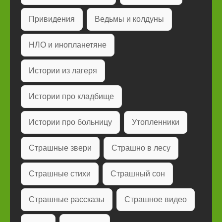
Привидения
Ведьмы и колдуны
НЛО и инопланетяне
Истории из лагеря
Истории про кладбище
Истории про больницу
Утопленники
Страшные звери
Страшно в лесу
Страшные стихи
Страшный сон
Страшные рассказы
Страшное видео