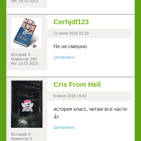
Рег: 18.10.2013
Cerhjdf123
21 июля 2015 22:19
Не не смешно
Историй: 0
Цитировать
Коментов: 290
Рег: 10.07.2015
Cris From Hell
6 июня 2016 19:42
история класс, читаю все части
👍
Цитировать
Историй: 0
Коментов: 5