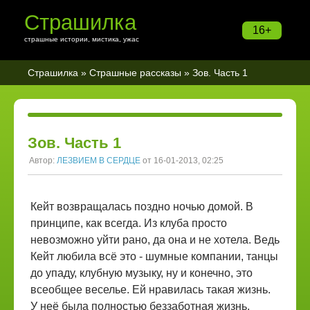
Страшилка
16+
страшные истории, мистика, ужас
Страшилка
»
Страшные рассказы
» Зов. Часть 1
Зов. Часть 1
Автор:
ЛЕЗВИЕМ В СЕРДЦЕ
от 16-01-2013, 02:25
Кейт возвращалась поздно ночью домой. В
принципе, как всегда. Из клуба просто
невозможно уйти рано, да она и не хотела. Ведь
Кейт любила всё это - шумные компании, танцы
до упаду, клубную музыку, ну и конечно, это
всеобщее веселье. Ей нравилась такая жизнь.
У неё была полностью беззаботная жизнь.