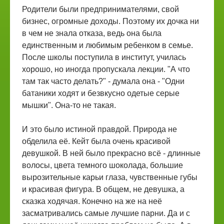
Родители были предпринимателями, свой
бизнес, огромные доходы. Поэтому их дочка ни
в чем не знала отказа, ведь она была
единственным и любимым ребенком в семье.
После школы поступила в институт, училась
хорошо, но иногда пропускала лекции. "А что
там так часто делать?" - думала она - "Одни
батаники ходят и безвкусно одетые серые
мышки". Она-то не такая.
И это было истиной правдой. Природа не
обделила её. Кейт была очень красивой
девушкой. В ней было прекрасно всё - длинные
волосы, цвета темного шоколада, большие
вырозительные карьи глаза, чувственные губы
и красивая фигура. В общем, не девушка, а
сказка ходячая. Конечно на же на неё
засматривались самые лучшие парни. Да и с