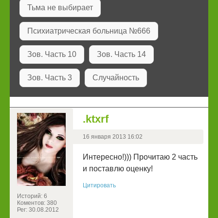
Тьма не выбирает
Психиатрическая больница №666
Зов. Часть 10
Зов. Часть 14
Зов. Часть 3
Случайность
.ktxrf
16 января 2013 16:02
Интересно!))) Прочитаю 2 часть
и поставлю оценку!
Цитировать
Историй: 6
Коментов: 380
Рег: 30.08.2012