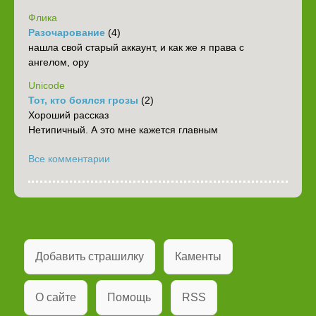
Флика
Разочарование
(4)
нашла свой старый аккаунт, и как же я права с
ангелом, ору
Unicode
Тот, кто боялся грозы
(2)
Хороший рассказ
Нетипичный. А это мне кажется главным
Все комментарии
Добавить страшилку
Каменты
О сайте
Помощь
RSS