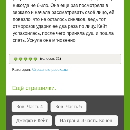
никогда не было. Она еще раз посмотрела в
зеркало и начала рассматривать своё лицо, ей
повезло, что не осталось синяков, ведь тот
отморозок ударил её два раза по лицу. Кейт
успакоилась, после чего приняла душ и пошла
спать. Уснула она мгновенно.
(голосов: 21)
Категория:
Страшные рассказы
Ещё страшилки:
Зов. Часть 4
Зов. Часть 5
Джефф и Кейт
На грани. 3 часть. Конец.