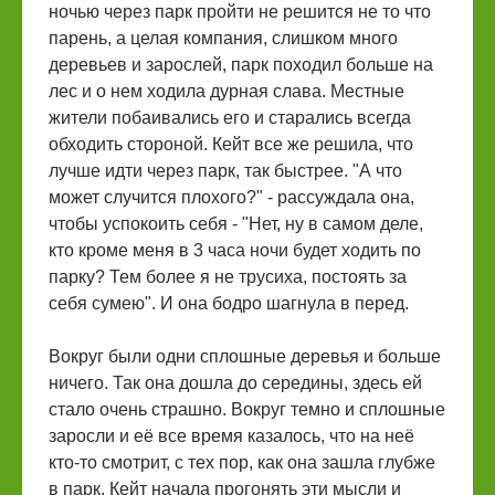
ночью через парк пройти не решится не то что
парень, а целая компания, слишком много
деревьев и зарослей, парк походил больше на
лес и о нем ходила дурная слава. Местные
жители побаивались его и старались всегда
обходить стороной. Кейт все же решила, что
лучше идти через парк, так быстрее. "А что
может случится плохого?" - рассуждала она,
чтобы успокоить себя - "Нет, ну в самом деле,
кто кроме меня в 3 часа ночи будет ходить по
парку? Тем более я не трусиха, постоять за
себя сумею". И она бодро шагнула в перед.
Вокруг были одни сплошные деревья и больше
ничего. Так она дошла до середины, здесь ей
стало очень страшно. Вокруг темно и сплошные
заросли и её все время казалось, что на неё
кто-то смотрит, с тех пор, как она зашла глубже
в парк. Кейт начала прогонять эти мысли и