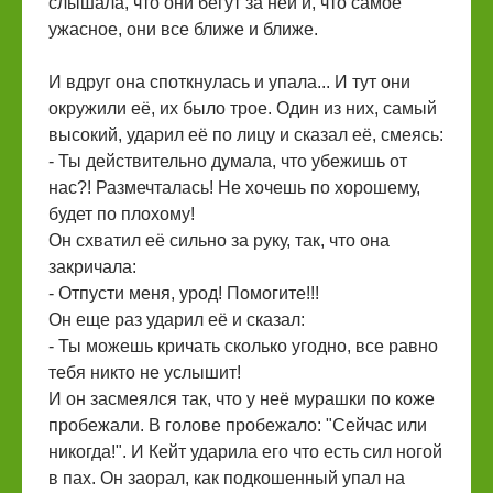
слышала, что они бегут за ней и, что самое
ужасное, они все ближе и ближе.
И вдруг она споткнулась и упала... И тут они
окружили её, их было трое. Один из них, самый
высокий, ударил её по лицу и сказал её, смеясь:
- Ты действительно думала, что убежишь от
нас?! Размечталась! Не хочешь по хорошему,
будет по плохому!
Он схватил её сильно за руку, так, что она
закричала:
- Отпусти меня, урод! Помогите!!!
Он еще раз ударил её и сказал:
- Ты можешь кричать сколько угодно, все равно
тебя никто не услышит!
И он засмеялся так, что у неё мурашки по коже
пробежали. В голове пробежало: "Сейчас или
никогда!". И Кейт ударила его что есть сил ногой
в пах. Он заорал, как подкошенный упал на