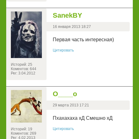
SanekBY
16 января 2013 18:27
Первая часть интересная)
Цитировать
Историй: 25
Коментов: 644
Рег: 3.04.2012
О____о
29 марта 2013 17:21
Пхахахаха хД Смешно хД
Цитировать
Историй: 19
Коментов: 269
Рег: 4.02.2013