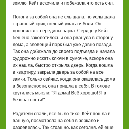
землю. Кейт вскочила и побежала что есть сил.
Погони за собой она не слышала, но услышала
страшный крик, полный ужаса и боли. Он
доносился с середины парка. Сердце у Кейт
бешено заколотилось и она рванула в сторону
дома, а зловещий парк был уже давно позади.
Так она добежала до своего подъезда и начала
судорожно искать ключи в сумочке, вскоре она
их нашла, быстро открыла дверь. Когда вошла
в квартиру, закрыла дверь за собой на все
замки. Только сейчас, когда она оказалась дома
в безопасности, она пришла в себя. В голове
крутились мысли: "Я дома! Всё хорошо! Я в
безопасности!".
Родители спали, все было тихо. Кейт пошла в
ванную, посмотрела на себя в зеркало и
разревелась. Так страшно, как сегодня, ей еще