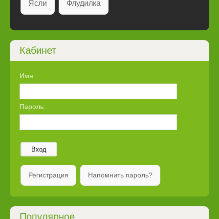
Ясли
Флудилка
Кабинет
Имя:
Пароль:
Вход
Регистрация
Напомнить пароль?
Популярное