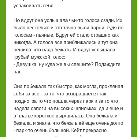
успакоивать себя.
Но вдруг она услышала чьи-то голоса сзади. Их
было несколько и это точно были парни, судя по
голосам - пьяные. Вдруг ей стало страшно как
никогда. А голоса все приближались и тут она
решила, что надо бежать. И вдруг услышала
грубый мужской голос:
- Девушка, ну куда же вы спешите? Подаждите
нас!
Она побежала так быстро, как могла, прокляная
себя за всё - за то, что возвращается так
поздно, за то что пошла через парк и за то что
надела сапоги на высоких шпильках, да и еще и
в платье короткое вырядилась. Она бежала и
бежала, и знала, что бежать её еще очень долго
- парк-то очень большой. Кейт прекрасно