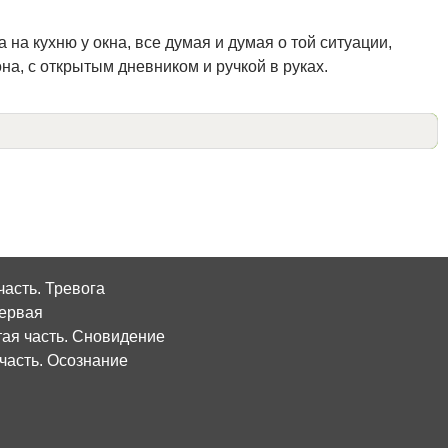
 на кухню у окна, все думая и думая о той ситуации,
на, с открытым дневником и ручкой в руках.
часть. Тревога
первая
тая часть. Сновидение
 часть. Осознание