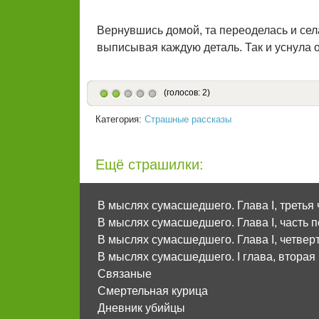
Вернувшись домой, та переоделась и села
выписывая каждую деталь. Так и уснула о
(голосов: 2)
Категория:
Страшные рассказы
Ещё страшилки:
В мыслях сумасшедшего. Глава I, третья 
В мыслях сумасшедшего. Глава I, часть 
В мыслях сумасшедшего. Глава I, четвер
В мыслях сумасшедшего. I глава, вторая
Связаные
Смертельная курица
Дневник убийцы