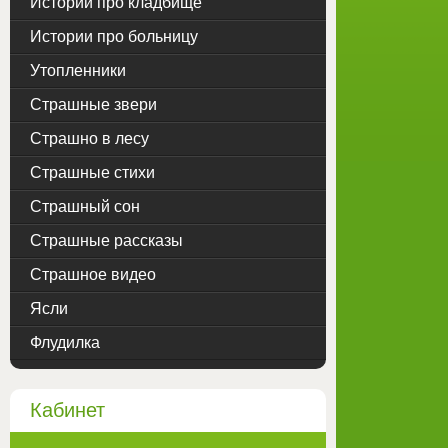
Истории про кладбище
Истории про больницу
Утопленники
Страшные звери
Страшно в лесу
Страшные стихи
Страшный сон
Страшные рассказы
Страшное видео
Ясли
Флудилка
Кабинет