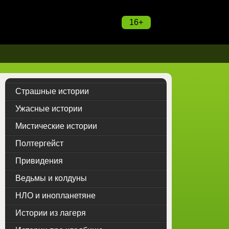
16+
Страшные истории
Ужасные истории
Мистические истории
Полтергейст
Привидения
Ведьмы и колдуны
НЛО и инопланетяне
Истории из лагеря