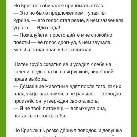
Но Крис не собирался принимать отказ.
— Это не было предложением, тупая ты
курица, — его голос стал резче, в нём зазвенела
угроза. — Иди сюда!
— Пожалуйста, просто дайте мне спокойно
поесть! — её голос дрогнул, в нём звучала
мольба, отчаянная и беззащитная.
Шатен грубо схватил её и усадил к себе на
колени, ведь она была игрушкой, лишённой
права выбора.
— Домашние животные едят после того, как их
владельцы закончили, а не раньше. — холодно
произнёс он, утверждая свою власть.
— Я не твой питомец! — вспыхнула она,
пытаясь отстоять себя.
Но Крис лишь резко дёрнул поводок, и девушка