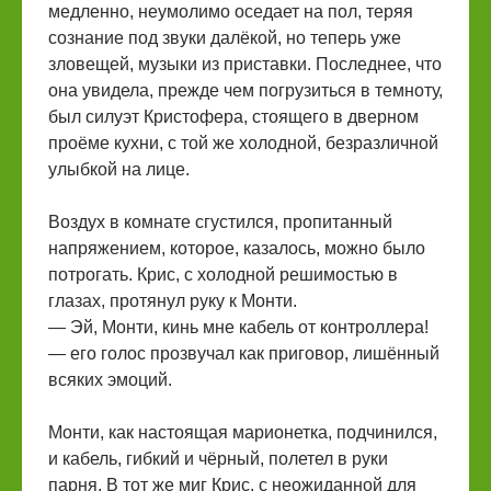
медленно, неумолимо оседает на пол, теряя
сознание под звуки далёкой, но теперь уже
зловещей, музыки из приставки. Последнее, что
она увидела, прежде чем погрузиться в темноту,
был силуэт Кристофера, стоящего в дверном
проёме кухни, с той же холодной, безразличной
улыбкой на лице.
Воздух в комнате сгустился, пропитанный
напряжением, которое, казалось, можно было
потрогать. Крис, с холодной решимостью в
глазах, протянул руку к Монти.
— Эй, Монти, кинь мне кабель от контроллера!
— его голос прозвучал как приговор, лишённый
всяких эмоций.
Монти, как настоящая марионетка, подчинился,
и кабель, гибкий и чёрный, полетел в руки
парня. В тот же миг Крис, с неожиданной для