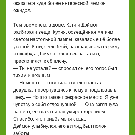
оказаться куда более интересной, чем он
ожидал.
Тем временем, в доме, Кэти и Дэймон
разбирали вещи. Кухня, освещённая мягким
светом настольной лампы, казалась ещё более
уютной. Кэти, с улыбкой, раскладывала одежду
в шкафу, а Дэймон, обняв её за талию,
прислонился к её плечу.
— Ты не устала? — спросил он, его голос был
тихим и нежным.
— Немного. — ответила светловолосая
девушка, повернувшись к нему и поцеловав в
щёку. — Но это такое прекрасное место. Я уже
чувствую себя отдохнувшей. — Она взглянула
на него, её глаза сияли умиротворением. —
Спасибо, что привёз меня сюда.
Дэймон улыбнулся, его взгляд был полон
заботы.