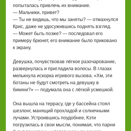
попыталась привлечь их внимание.
— Мальчики, привет?
— Ты не видишь, что мы заняты? — отмахнулся
Крис, даже не удосужившись поднять взгляд.
— Может быть позже? — последовал его
примеру брюнет, его внимание было приковано
к экрану.
Девушка, почувствовав лёгкое разочарование,
развернулась и пригладила волосы. В глазах
мелькнула искорка игривого вызова. «Хм, эти
ботаны не будут смотреть на девушку в
бикини?» — подумала она с лёгкой усмешкой.
Она вышла на террасу, где у бассейна стоял
шезлонг, манящий прохладой и солнечными
лучами. Устроившись поудобнее, Кэти
погрузилась в свои мысли, понимая, что парни