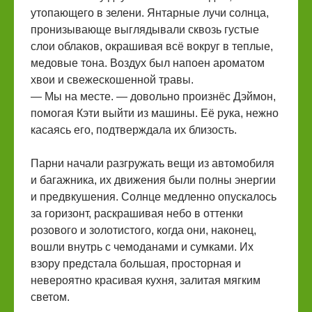
утопающего в зелени. Янтарные лучи солнца,
пронизывающе выглядывали сквозь густые
слои облаков, окрашивая всё вокруг в теплые,
медовые тона. Воздух был напоен ароматом
хвои и свежескошенной травы.
— Мы на месте. — довольно произнёс Дэймон,
помогая Кэти выйти из машины. Её рука, нежно
касаясь его, подтверждала их близость.
Парни начали разгружать вещи из автомобиля
и багажника, их движения были полны энергии
и предвкушения. Солнце медленно опускалось
за горизонт, раскрашивая небо в оттенки
розового и золотистого, когда они, наконец,
вошли внутрь с чемоданами и сумками. Их
взору предстала большая, просторная и
невероятно красивая кухня, залитая мягким
светом.