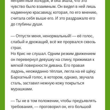
неприятный холодок, и она знала, что это
чувство было взаимным. Он видел в ней лишь
надменную красавицу, которая, по его мнению,
считала себя выше его. И это раздражало его
до глубины души.
— Отпусти меня, ненормальный! — её голос,
слабый и дрожащий, всё же прорвался сквозь
страх.
Но Крис не слушал. Одним резким движением
он перевернул девушку на спину, прижимая к
мягкой поверхности дивана. Его правая
ладонь, неожиданно тёплая, легла на её щёку.
Бархатный голос, в котором, однако, звучала
сталь, заставил нежную кожу покрыться
мурашками.
— Ты не в том положении, чтобы предъявлять
требования, — проговорил он, его большой