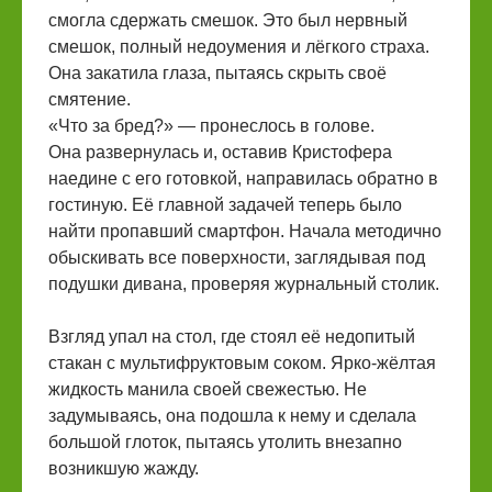
смогла сдержать смешок. Это был нервный
смешок, полный недоумения и лёгкого страха.
Она закатила глаза, пытаясь скрыть своё
смятение.
«Что за бред?» — пронеслось в голове.
Она развернулась и, оставив Кристофера
наедине с его готовкой, направилась обратно в
гостиную. Её главной задачей теперь было
найти пропавший смартфон. Начала методично
обыскивать все поверхности, заглядывая под
подушки дивана, проверяя журнальный столик.
Взгляд упал на стол, где стоял её недопитый
стакан с мультифруктовым соком. Ярко-жёлтая
жидкость манила своей свежестью. Не
задумываясь, она подошла к нему и сделала
большой глоток, пытаясь утолить внезапно
возникшую жажду.