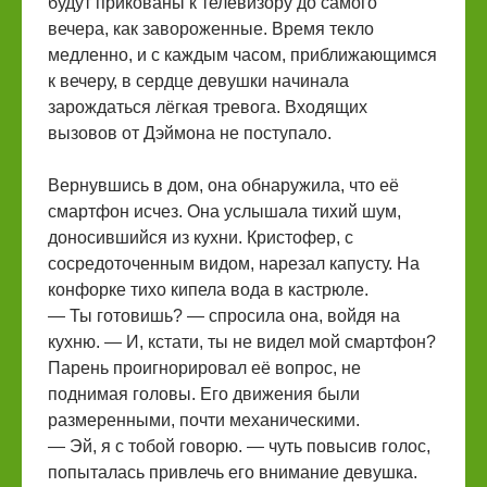
будут прикованы к телевизору до самого
вечера, как завороженные. Время текло
медленно, и с каждым часом, приближающимся
к вечеру, в сердце девушки начинала
зарождаться лёгкая тревога. Входящих
вызовов от Дэймона не поступало.
Вернувшись в дом, она обнаружила, что её
смартфон исчез. Она услышала тихий шум,
доносившийся из кухни. Кристофер, с
сосредоточенным видом, нарезал капусту. На
конфорке тихо кипела вода в кастрюле.
— Ты готовишь? — спросила она, войдя на
кухню. — И, кстати, ты не видел мой смартфон?
Парень проигнорировал её вопрос, не
поднимая головы. Его движения были
размеренными, почти механическими.
— Эй, я с тобой говорю. — чуть повысив голос,
попыталась привлечь его внимание девушка.