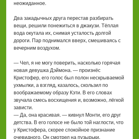
неожиданное.
Два закадычных друга перестав разбирать
вещи, решили понежиться в джакузи. Тёплая
вода окутала их, снимая усталость долгой
дороги. Пар поднимался вверх, смешиваясь с
вечерним воздухом.
— Чел, я не могу поверить, насколько горячая
новая девушка Дэймона. — произнёс
Кристофер, его голос был полон нескрываемой
ухмылки, а взгляд, казалось, скользил по
воображаемому образу Кэти. В его словах
звучала смесь восхищения и, возможно, лёгкой
зависти.
— Да, она красивая. — кивнул Монти, его друг
детства. В его голосе не было той наглости, что
у Кристофера, скорее спокойное признание
очевидного. Он смотрел на пузырьки,