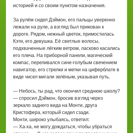
историей и со своим пунктом назначения.
За рулём сидел Дэймон, его пальцы уверенно
лежали на руле, а взгляд был прикован к
дороге. Рядом, нежный цветок, примостилась
Кэти, его девушка. Её светлые волосы,
подхваченные лёгким ветром, ласково касались
его плеча. На приборной панели, магический
компас, переливался сине-голубым свечением
навигатор, его стрелки и метки на циферблате в
виде чисел мигали зелёным, указывая путь.
— Небось, ты рад, что окончил среднюю школу?
— спросил Дэймон, бросив взгляд через
зеркало заднего вида на Монти, друга
Кристофера, который сидел сзади.
Монти, широко улыбаясь, ответил:
— Ха-ха, не могу дождаться, чтобы убраться