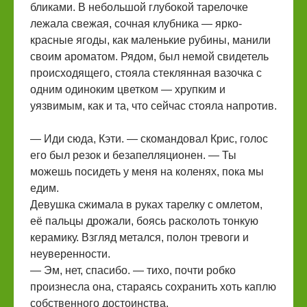
бликами. В небольшой глубокой тарелочке
лежала свежая, сочная клубника — ярко-
красные ягоды, как маленькие рубины, манили
своим ароматом. Рядом, был немой свидетель
происходящего, стояла стеклянная вазочка с
одним одиноким цветком — хрупким и
уязвимым, как и та, что сейчас стояла напротив.
— Иди сюда, Кэти. — скомандовал Крис, голос
его был резок и безапелляционен. — Ты
можешь посидеть у меня на коленях, пока мы
едим.
Девушка сжимала в руках тарелку с омлетом,
её пальцы дрожали, боясь расколоть тонкую
керамику. Взгляд метался, полон тревоги и
неуверенности.
— Эм, нет, спасибо. — тихо, почти робко
произнесла она, стараясь сохранить хоть каплю
собственного достоинства.