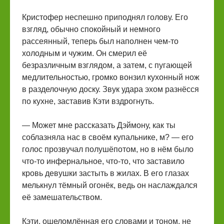
Кристофер неспешно приподнял голову. Его
взгляд, обычно спокойный и немного
рассеянный, теперь был наполнен чем-то
холодным и чужим. Он смерил её
безразличным взглядом, а затем, с пугающей
медлительностью, громко вонзил кухонный нож
в разделочную доску. Звук удара эхом разнёсся
по кухне, заставив Кэти вздрогнуть.
— Может мне рассказать Дэймону, как ты
соблазняла нас в своём купальнике, м? — его
голос прозвучал полушёпотом, но в нём было
что-то инфернальное, что-то, что заставило
кровь девушки застыть в жилах. В его глазах
мелькнул тёмный огонёк, ведь он наслаждался
её замешательством.
Кэти, ошеломлённая его словами и тоном, не