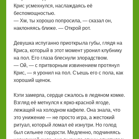
Крис усмехнулся, наслаждаясь её
беспомощностью.
— Хм, ты хорошо попросила, — сказал он,
наклоняясь ближе. — Открой рот.
Девушка испуганно приоткрыла губы, глядя на
Криса, который в этот момент уронил клубнику
на пол. Его глаза блеснули злорадством.
— Ой, — с притворным извинением протянул
Крис, — я уронил на пол. Съешь его с пола, как
хороший щенок.
Кэти замерла, сердце сжалось в ледяном комке.
Взгляд её метнулся к ярко-красной ягоде,
лежащей на холодном кафеле. Она знала, что
это унижение — не просто игра, а жестокий
ритуал, который ломал её изнутри. Но голод
был сильнее гордости. Медленно, подчиняясь