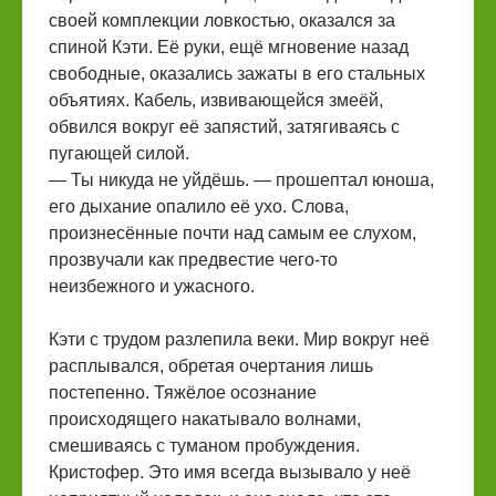
своей комплекции ловкостью, оказался за
спиной Кэти. Её руки, ещё мгновение назад
свободные, оказались зажаты в его стальных
объятиях. Кабель, извивающейся змеёй,
обвился вокруг её запястий, затягиваясь с
пугающей силой.
— Ты никуда не уйдёшь. — прошептал юноша,
его дыхание опалило её ухо. Слова,
произнесённые почти над самым ее слухом,
прозвучали как предвестие чего-то
неизбежного и ужасного.
Кэти с трудом разлепила веки. Мир вокруг неё
расплывался, обретая очертания лишь
постепенно. Тяжёлое осознание
происходящего накатывало волнами,
смешиваясь с туманом пробуждения.
Кристофер. Это имя всегда вызывало у неё