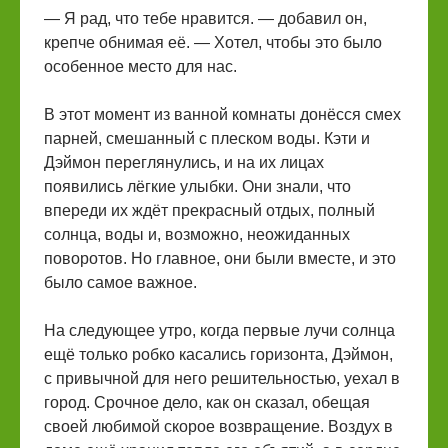
— Я рад, что тебе нравится. — добавил он,
крепче обнимая её. — Хотел, чтобы это было
особенное место для нас.
В этот момент из ванной комнаты донёсся смех
парней, смешанный с плеском воды. Кэти и
Дэймон переглянулись, и на их лицах
появились лёгкие улыбки. Они знали, что
впереди их ждёт прекрасный отдых, полный
солнца, воды и, возможно, неожиданных
поворотов. Но главное, они были вместе, и это
было самое важное.
На следующее утро, когда первые лучи солнца
ещё только робко касались горизонта, Дэймон,
с привычной для него решительностью, уехал в
город. Срочное дело, как он сказал, обещая
своей любимой скорое возвращение. Воздух в