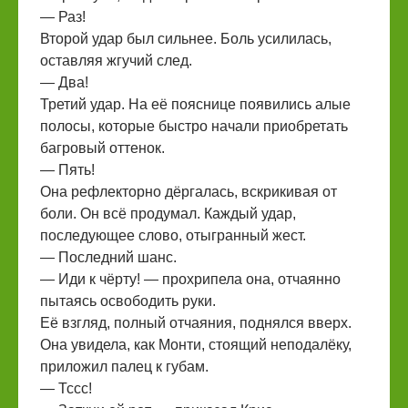
— Раз!
Второй удар был сильнее. Боль усилилась,
оставляя жгучий след.
— Два!
Третий удар. На её пояснице появились алые
полосы, которые быстро начали приобретать
багровый оттенок.
— Пять!
Она рефлекторно дёргалась, вскрикивая от
боли. Он всё продумал. Каждый удар,
последующее слово, отыгранный жест.
— Последний шанс.
— Иди к чёрту! — прохрипела она, отчаянно
пытаясь освободить руки.
Её взгляд, полный отчаяния, поднялся вверх.
Она увидела, как Монти, стоящий неподалёку,
приложил палец к губам.
— Тссс!