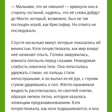
— Мальчики, это не смешно! — крикнула она в
сторону гостиной, надеясь, что её слова дойдут
до Монти, который, возможно, был не так
поглощён игрой, как Кристофер. Но ответа не
последовало.
Спустя несколько минут, которые показались ей
вечностью, Кэти почувствовала, как мир вокруг
неё начинает плыть. Голова закружилась,
комната поплыла перед глазами. Неведомая
слабость охватила тело. Она попыталась
удержать стакан, но пальцы стали
непослушными, и он выпал из её рук, с глухим
стуком ударившись о пол. Жёлто-оранжевая
жидкость расплескалась по светлой плитке,
образуя липкое пятно, которое казалось
зловещим предзнаменованием. Кэти
почувствовала, как ноги подкашиваются, и она