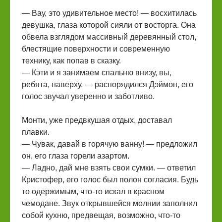
— Вау, это удивительное место! — восхитилась
девушка, глаза которой сияли от восторга. Она
обвела взглядом массивный деревянный стол,
блестящие поверхности и современную
технику, как попав в сказку.
— Кэти и я занимаем спальню внизу, вы,
ребята, наверху. — распорядился Дэймон, его
голос звучал уверенно и заботливо.
Монти, уже предвкушая отдых, доставал
плавки.
— Чувак, давай в горячую ванну! — предложил
он, его глаза горели азартом.
— Ладно, дай мне взять свои сумки. — ответил
Кристофер, его голос был полон согласия. Будь
то одержимым, что-то искал в красном
чемодане. Звук открывшейся молнии заполнил
собой кухню, предвещая, возможно, что-то