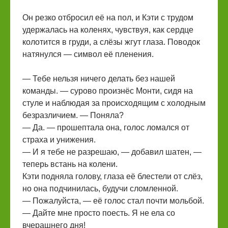
Он резко отбросил её на пол, и Кэти с трудом
удержалась на коленях, чувствуя, как сердце
колотится в груди, а слёзы жгут глаза. Поводок
натянулся — символ её пленения.
— Тебе нельзя ничего делать без нашей
команды. — сурово произнёс Монти, сидя на
стуле и наблюдая за происходящим с холодным
безразличием. — Поняла?
— Да. — прошептала она, голос ломался от
страха и унижения.
— И я тебе не разрешаю, — добавил шатен, —
теперь встань на колени.
Кэти подняла голову, глаза её блестели от слёз,
но она подчинилась, будучи сломленной.
— Пожалуйста, — её голос стал почти мольбой.
— Дайте мне просто поесть. Я не ела со
вчерашнего дня!