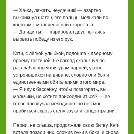
— Ха-ха, лежать, неудачник! — азартно
выкрикнул шатен, его пальцы мелькали по
кнопкам с молниеносной скоростью.
— Да иди ты! — парировал друг, пытаясь
вырвать победу из его рук.
Кэти, с лёгкой улыбкой, подошла к дверному
проёму гостиной. Её взгляд скользнул по
расслабленным фигурам парней, уютно
устроившихся на диване, словно они были
единственными обитателями этого мира.
— Я иду к бассейну, чтобы позагорать, вы,
мальчики, не хотите присоединиться? — её
голос прозвучал мелодично, но не смог
пробиться сквозь стену звука и концентрации.
Парни, не слыша, продолжали свою битву. Кэти
встала позади них, сложив руки в боки, и снова