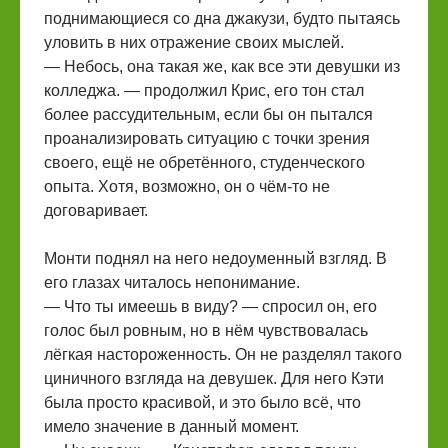
поднимающиеся со дна джакузи, будто пытаясь
уловить в них отражение своих мыслей.
— Небось, она такая же, как все эти девушки из
колледжа. — продолжил Крис, его тон стал
более рассудительным, если бы он пытался
проанализировать ситуацию с точки зрения
своего, ещё не обретённого, студенческого
опыта. Хотя, возможно, он о чём-то не
договаривает.
Монти поднял на него недоуменный взгляд. В
его глазах читалось непонимание.
— Что ты имеешь в виду? — спросил он, его
голос был ровным, но в нём чувствовалась
лёгкая настороженность. Он не разделял такого
циничного взгляда на девушек. Для него Кэти
была просто красивой, и это было всё, что
имело значение в данный момент.