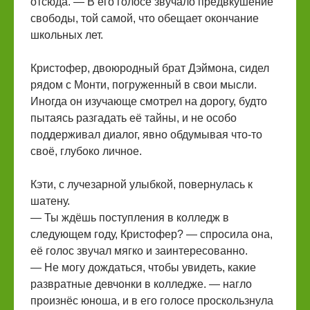
отсюда. — В его голосе звучало предвкушение
свободы, той самой, что обещает окончание
школьных лет.
Кристофер, двоюродный брат Дэймона, сидел
рядом с Монти, погруженный в свои мысли.
Иногда он изучающе смотрел на дорогу, будто
пытаясь разгадать её тайны, и не особо
поддерживал диалог, явно обдумывая что-то
своё, глубоко личное.
Кэти, с лучезарной улыбкой, повернулась к
шатену.
— Ты ждёшь поступления в колледж в
следующем году, Кристофер? — спросила она,
её голос звучал мягко и заинтересованно.
— Не могу дождаться, чтобы увидеть, какие
развратные девчонки в колледже. — нагло
произнёс юноша, и в его голосе проскользнула