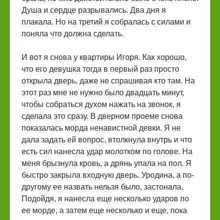
Душа и сердце разрывались. Два дня я
плакала. Но на третий я собралась с силами и
поняла что должна сделать.
И вот я снова у квартиры Игоря. Как хорошо,
что его девушка тогда в первый раз просто
открыла дверь, даже не спрашивая кто там. На
этот раз мне не нужно было двадцать минут,
чтобы собраться духом нажать на звонок, я
сделала это сразу. В дверном проеме снова
показалась морда ненавистной девки. Я не
дала задать ей вопрос, втолкнула внутрь и что
есть сил нанесла удар молотком по голове. На
меня брызнула кровь, а дрянь упала на пол. Я
быстро закрыла входную дверь. Уродина, а по-
другому ее назвать нельзя было, застонала.
Подойдя, я нанесла еще несколько ударов по
ее морде, а затем еще несколько и еще, пока