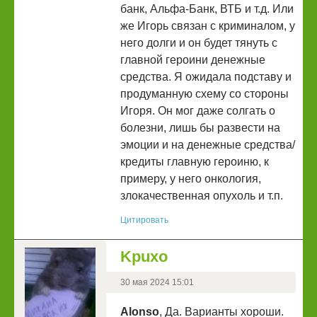
банк, Альфа-Банк, ВТБ и т.д. Или
же Игорь связан с криминалом, у
него долги и он будет тянуть с
главной героини денежные
средства. Я ожидала подставу и
продуманную схему со стороны
Игоря. Он мог даже солгать о
болезни, лишь бы развести на
эмоции и на денежные средства/
кредиты главную героиню, к
примеру, у него онкология,
злокачественная опухоль и т.п.
Цитировать
Kpuxo
30 мая 2024 15:01
Alonso
, Да. Варианты хороши.