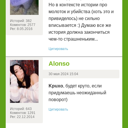
Но в контексте истории про
молоток и убийства (хоть это и
привиделось) не сильно
Историй: 382
Коментов: 2577
вписывается :) Думаю все же
Рег: 8.05.2016
история должна закончиться
чем-то страшненьким...
Цитировать
Alonso
30 мая 2024 15:04
Kpuxo
, будет круто, если
придумаешь неожиданный
поворот)
Историй: 643
Цитировать
Коментов: 1291
Рег: 22.12.2014