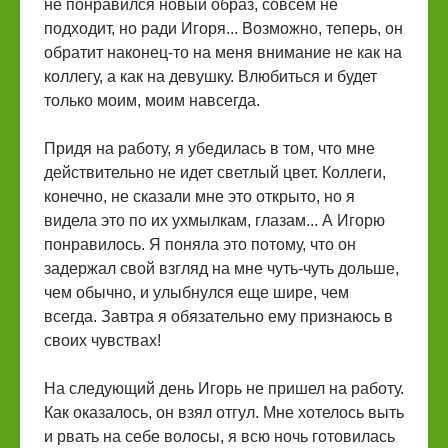
не понравился новый образ, совсем не
подходит, но ради Игоря... Возможно, теперь, он
обратит наконец-то на меня внимание не как на
коллегу, а как на девушку. Влюбиться и будет
только моим, моим навсегда.
Придя на работу, я убедилась в том, что мне
действительно не идет светлый цвет. Коллеги,
конечно, не сказали мне это открыто, но я
видела это по их ухмылкам, глазам... А Игорю
понравилось. Я поняла это потому, что он
задержал свой взгляд на мне чуть-чуть дольше,
чем обычно, и улыбнулся еще шире, чем
всегда. Завтра я обязательно ему признаюсь в
своих чувствах!
На следующий день Игорь не пришел на работу.
Как оказалось, он взял отгул. Мне хотелось выть
и рвать на себе волосы, я всю ночь готовилась