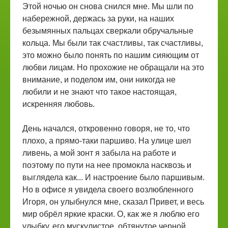
Этой ночью он снова снился мне. Мы шли по
набережной, держась за руки, на наших
безымянных пальцах сверкали обручальные
кольца. Мы были так счастливы, так счастливы,
это можно было понять по нашим сияющим от
любви лицам. Но прохожие не обращали на это
внимание, и поделом им, они никогда не
любили и не знают что такое настоящая,
искренняя любовь.
День начался, откровенно говоря, не то, что
плохо, а прямо-таки паршиво. На улице шел
ливень, а мой зонт я забыла на работе и
поэтому по пути на нее промокла насквозь и
выглядела как... И настроение было паршивым.
Но в офисе я увидела своего возлюбленного
Игоря, он улыбнулся мне, сказал Привет, и весь
мир обрёл яркие краски. О, как же я люблю его
улыбку, его мускулистое, обтянутое черной