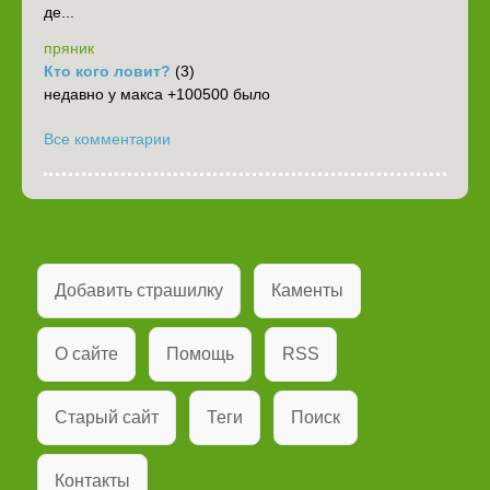
де...
пряник
Кто кого ловит?
(3)
недавно у макса +100500 было
Все комментарии
Добавить страшилку
Каменты
О сайте
Помощь
RSS
Старый сайт
Теги
Поиск
Контакты