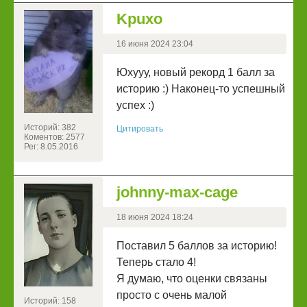
Kpuxo
16 июня 2024 23:04
Юхууу, новый рекорд 1 балл за
историю :) Наконец-то успешный
успех :)
Историй: 382
Цитировать
Коментов: 2577
Рег: 8.05.2016
johnny-max-cage
18 июня 2024 18:24
Поставил 5 баллов за историю!
Теперь стало 4!
Я думаю, что оценки связаны
просто с очень малой
Историй: 158