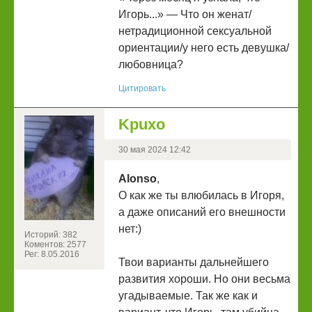
Игорь...» — Что он женат/
нетрадиционной сексуальной
ориентации/у него есть девушка/
любовница?
Цитировать
Kpuxo
30 мая 2024 12:42
Alonso
,
О как же ты влюбилась в Игоря,
а даже описаний его внешности
нет:)
Историй: 382
Коментов: 2577
Рег: 8.05.2016
Твои варианты дальнейшего
развития хороши. Но они весьма
угадываемые. Так же как и