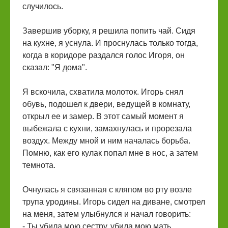
случилось.
Завершив уборку, я решила попить чай. Сидя
на кухне, я уснула. И проснулась только тогда,
когда в коридоре раздался голос Игоря, он
сказал: "Я дома".
Я вскочила, схватила молоток. Игорь снял
обувь, подошел к двери, ведущей в комнату,
открыл ее и замер. В этот самый момент я
выбежала с кухни, замахнулась и прорезала
воздух. Между мной и ним началась борьба.
Помню, как его кулак попал мне в нос, а затем
темнота.
Очнулась я связанная с кляпом во рту возле
трупа уродины. Игорь сидел на диване, смотрел
на меня, затем улыбнулся и начал говорить:
- Ты убила мою сестру, убила мою мать,