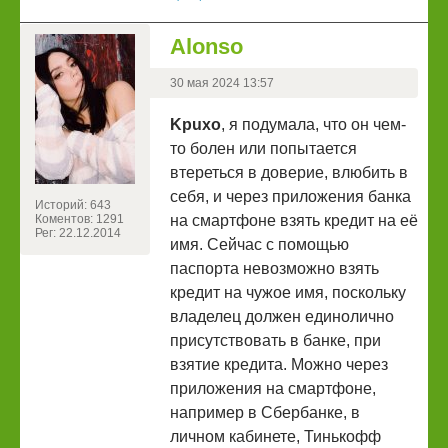
Alonso
30 мая 2024 13:57
Kpuxo
, я подумала, что он чем-
то болен или попытается
втереться в доверие, влюбить в
себя, и через приложения банка
Историй: 643
Коментов: 1291
на смартфоне взять кредит на её
Рег: 22.12.2014
имя. Сейчас с помощью
паспорта невозможно взять
кредит на чужое имя, поскольку
владелец должен единолично
присутствовать в банке, при
взятие кредита. Можно через
приложения на смартфоне,
например в Сбербанке, в
личном кабинете, Тинькофф