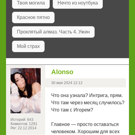
Твоя могила
Нечто из ноутбука
Красное пятно
Проклятый алмаз. Часть 4. Ужин
Мой страх
Alonso
30 мая 2024 12:12
Что она узнала? Интрига, прям.
Что там через месяц случилось?
Что там с Игорем?
Историй: 643
Коментов: 1291
Главное — просто оставаться
Рег: 22.12.2014
человеком. Хорошим для всех