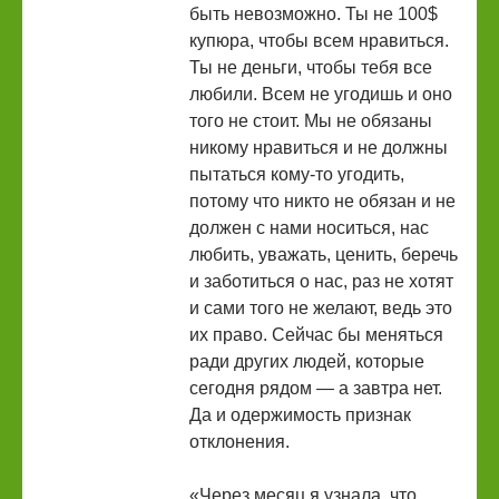
быть невозможно. Ты не 100$
купюра, чтобы всем нравиться.
Ты не деньги, чтобы тебя все
любили. Всем не угодишь и оно
того не стоит. Мы не обязаны
никому нравиться и не должны
пытаться кому-то угодить,
потому что никто не обязан и не
должен с нами носиться, нас
любить, уважать, ценить, беречь
и заботиться о нас, раз не хотят
и сами того не желают, ведь это
их право. Сейчас бы меняться
ради других людей, которые
сегодня рядом — а завтра нет.
Да и одержимость признак
отклонения.
«Через месяц я узнала, что