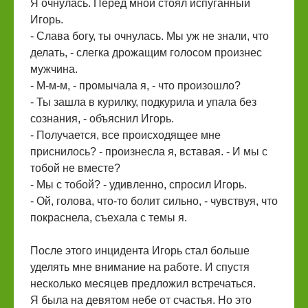
Я очнулась. Перед мной стоял испуганный
Игорь.
- Слава богу, ты очнулась. Мы уж не знали, что
делать, - слегка дрожащим голосом произнес
мужчина.
- М-м-м, - промычала я, - что произошло?
- Ты зашла в курилку, подкурила и упала без
сознания, - объяснил Игорь.
- Получается, все происходящее мне
приснилось? - произнесла я, вставая. - И мы с
тобой не вместе?
- Мы с тобой? - удивленно, спросил Игорь.
- Ой, голова, что-то болит сильно, - чувствуя, что
покраснела, съехала с темы я.
После этого инцидента Игорь стал больше
уделять мне внимание на работе. И спустя
несколько месяцев предложил встречаться.
Я была на девятом небе от счастья. Но это