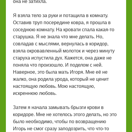
она не затихла.
Я взяла тело за руки и потащила в комнату.
Оставив труп посередине ковра, я прошла в
соседнюю комнату. На кровати спала какая-то
старушка. Я не знала что мне делать. Но,
совладав с мыслями, вернулась в коридор,
взяла окровавленный молоток и через минуту
старуха испустила дух. Кажется, она даже не
поняла что произошло. И поделом с ней.
Наверное, это была мать Игоря. Мне её не
жалко, она родила урода, который не ценит
настоящую любовь. Мою настоящую,
искреннюю любовь.
Затем я начала замывать брызги крови в
коридоре. Мне не хотелось этого делать, но это
было необходимо, чтобы по возвращению
Игорь не смог сразу заподозрить, что что-то