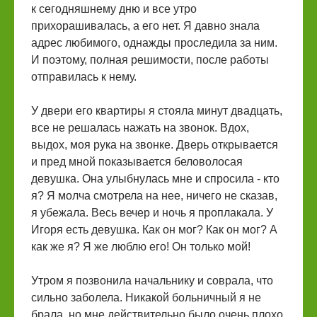
к сегодняшнему дню и все утро
прихорашивалась, а его нет. Я давно знала
адрес любимого, однажды проследила за ним.
И поэтому, полная решимости, после работы
отправилась к нему.
У двери его квартиры я стояла минут двадцать,
все не решалась нажать на звонок. Вдох,
выдох, моя рука на звонке. Дверь открывается
и пред мной показывается беловолосая
девушка. Она улыбнулась мне и спросила - кто
я? Я молча смотрела на нее, ничего не сказав,
я убежала. Весь вечер и ночь я проплакала. У
Игоря есть девушка. Как он мог? Как он мог? А
как же я? Я же люблю его! Он только мой!
Утром я позвонила начальнику и соврала, что
сильно заболела. Никакой больничный я не
брала, но мне действительно было очень плохо.