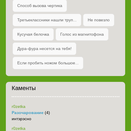
Способ вызова чертика
Третьеклассники нашли труп...
Не повезло
Кусучая белочка
Голос из магнитофона
Дура-фура несется на тебя!
Если пробить ножом большое...
Каменты
r0zetka
Разочарование
(4)
интэрэсно
r0zetka