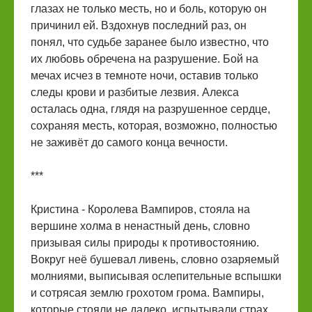
глазах не только месть, но и боль, которую он
причинил ей. Вздохнув последний раз, он
понял, что судьбе заранее было известно, что
их любовь обречена на разрушение. Бой на
мечах исчез в темноте ночи, оставив только
следы крови и разбитые лезвия. Алекса
осталась одна, глядя на разрушенное сердце,
сохраняя месть, которая, возможно, полностью
не заживёт до самого конца вечности.
***
Кристина - Королева Вампиров, стояла на
вершине холма в ненастный день, словно
призывая силы природы к противостоянию.
Вокруг неё бушевал ливень, словно озаряемый
молниями, выписывая ослепительные вспышки
и сотрясая землю грохотом грома. Вампиры,
которые стояли не далеко, испытывали страх