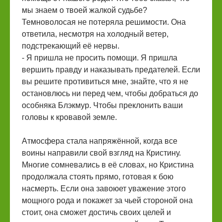
мы знаем о твоей жалкой судьбе?
Темноволосая не потеряла решимости. Она
ответила, несмотря на холодный ветер,
подстрекающий её нервы.
- Я пришла не просить помощи. Я пришла
вершить правду и наказывать предателей. Если
вы решите противиться мне, знайте, что я не
остановлюсь ни перед чем, чтобы добраться до
особняка Блэкмур. Чтобы преклонить ваши
головы к кровавой земле.
Атмосфера стала напряжённой, когда все
воины направили свой взгляд на Кристину.
Многие сомневались в её словах, но Кристина
продолжала стоять прямо, готовая к бою
насмерть. Если она завоюет уважение этого
мощного рода и покажет за чьей стороной она
стоит, она сможет достичь своих целей и