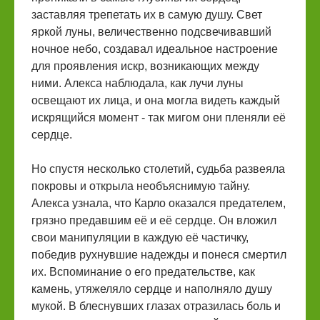
заставляя трепетать их в самую душу. Свет
яркой луны, величественно подсвечивавший
ночное небо, создавал идеальное настроение
для проявления искр, возникающих между
ними. Алекса наблюдала, как лучи луны
освещают их лица, и она могла видеть каждый
искрящийся момент - так мигом они пленяли её
сердце.
Но спустя несколько столетий, судьба развеяла
покровы и открыла необъяснимую тайну.
Алекcа узнала, что Карло оказался предателем,
грязно предавшим её и её сердце. Он вложил
свои манипуляции в каждую её частичку,
победив рухнувшие надежды и понеся смертил
их. Вспоминание о его предательстве, как
камень, утяжеляло сердце и наполняло душу
мукой. В блеснувших глазах отразилась боль и