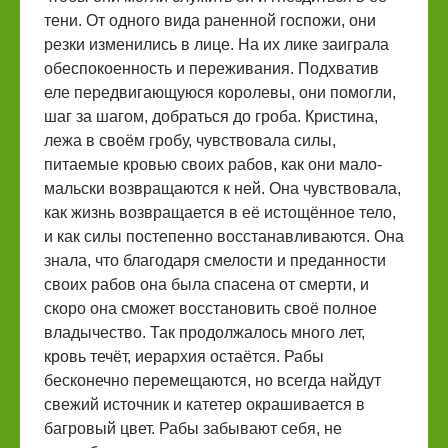
тени. От одного вида раненной госпожи, они
резки изменились в лице. На их лике заиграла
обеспокоенность и переживания. Подхватив
еле передвигающуюся королевы, они помогли,
шаг за шагом, добраться до гроба. Кристина,
лежа в своём гробу, чувствовала силы,
питаемые кровью своих рабов, как они мало-
мальски возвращаются к ней. Она чувствовала,
как жизнь возвращается в её истощённое тело,
и как силы постепенно восстанавливаются. Она
знала, что благодаря смелости и преданности
своих рабов она была спасена от смерти, и
скоро она сможет восстановить своё полное
владычество. Так продолжалось много лет,
кровь течёт, иерархия остаётся. Рабы
бесконечно перемещаются, но всегда найдут
свежий источник и катетер окрашивается в
багровый цвет. Рабы забывают себя, не