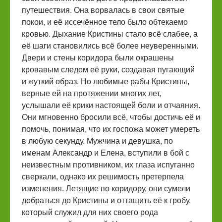
путешествия. Она ворвалась в свои святые
покои, и её иссечённое тело было обтекаемо
кровью. Дыхание Кристины стало всё слабее, а
её шаги становились всё более неуверенными.
Двери и стены коридора были окрашены
кровавым следом её руки, создавая пугающий
и жуткий образ. Но любимые рабы Кристины,
верные ей на протяжении многих лет,
услышали её крики настоящей боли и отчаяния.
Они мгновенно бросили всё, чтобы достичь её и
помочь, понимая, что их госпожа может умереть
в любую секунду. Мужчина и девушка, по
именам Александр и Елена, вступили в бой с
неизвестным противником, их глаза испуганно
сверкали, однако их решимость претерпела
изменения. Летящие по коридору, они сумели
добраться до Кристины и оттащить её к гробу,
который служил для них своего рода