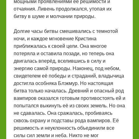
мощными проявлениями её решимости и
отчаяния. Ливень продолжался, утопая их
битву в шуме и молчании природы.
Долгие часы битвы смешивались с темнотой
ночи, и каждое мгновение Кристина
приближалась к своей цели. Она многое
потеряла и оставила позади, но теперь она
двигалась вперёд, вселившись в силу и
энергию самой природы. Наконец, под небом,
свидетелем её победы и страданий, владычица
достигла особняка Блэкмур. Но настоящая
битва только началась. Древний и опасный род
вампиров оказался готовым противостоять ей и
попытался выкинуть её из своих земель. Но она
не сдавалась. Она сражалась, пробиваясь
сквозь охрану и подставы рода вампиров. Её
решимость и неуклонность объединили все
силы сил земли и неба. Никто не мог