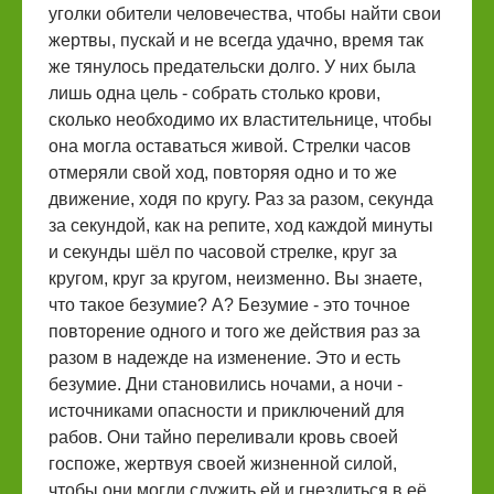
уголки обители человечества, чтобы найти свои
жертвы, пускай и не всегда удачно, время так
же тянулось предательски долго. У них была
лишь одна цель - собрать столько крови,
сколько необходимо их властительнице, чтобы
она могла оставаться живой. Стрелки часов
отмеряли свой ход, повторяя одно и то же
движение, ходя по кругу. Раз за разом, секунда
за секундой, как на репите, ход каждой минуты
и секунды шёл по часовой стрелке, круг за
кругом, круг за кругом, неизменно. Вы знаете,
что такое безумие? А? Безумие - это точное
повторение одного и того же действия раз за
разом в надежде на изменение. Это и есть
безумие. Дни становились ночами, а ночи -
источниками опасности и приключений для
рабов. Они тайно переливали кровь своей
госпоже, жертвуя своей жизненной силой,
чтобы они могли служить ей и гнездиться в её