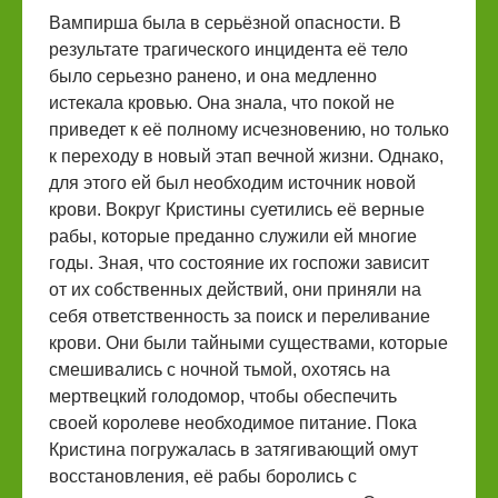
Вампирша была в серьёзной опасности. В
результате трагического инцидента её тело
было серьезно ранено, и она медленно
истекала кровью. Она знала, что покой не
приведет к её полному исчезновению, но только
к переходу в новый этап вечной жизни. Однако,
для этого ей был необходим источник новой
крови. Вокруг Кристины суетились её верные
рабы, которые преданно служили ей многие
годы. Зная, что состояние их госпожи зависит
от их собственных действий, они приняли на
себя ответственность за поиск и переливание
крови. Они были тайными существами, которые
смешивались с ночной тьмой, охотясь на
мертвецкий голодомор, чтобы обеспечить
своей королеве необходимое питание. Пока
Кристина погружалась в затягивающий омут
восстановления, её рабы боролись с