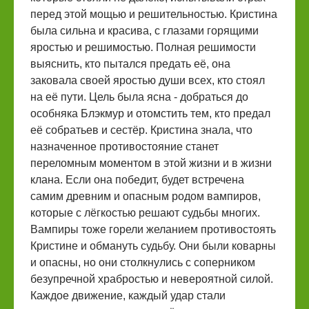
перед этой мощью и решительностью. Кристина
была сильна и красива, с глазами горящими
яростью и решимостью. Полная решимости
выяснить, кто пытался предать её, она
заковала своей яростью души всех, кто стоял
на её пути. Цель была ясна - добраться до
особняка Блэкмур и отомстить тем, кто предал
её собратьев и сестёр. Кристина знала, что
назначенное противостояние станет
переломным моментом в этой жизни и в жизни
клана. Если она победит, будет встречена
самим древним и опасным родом вампиров,
которые с лёгкостью решают судьбы многих.
Вампиры тоже горели желанием противостоять
Кристине и обмануть судьбу. Они были коварны
и опасны, но они столкнулись с соперником
безупречной храбростью и невероятной силой.
Каждое движение, каждый удар стали