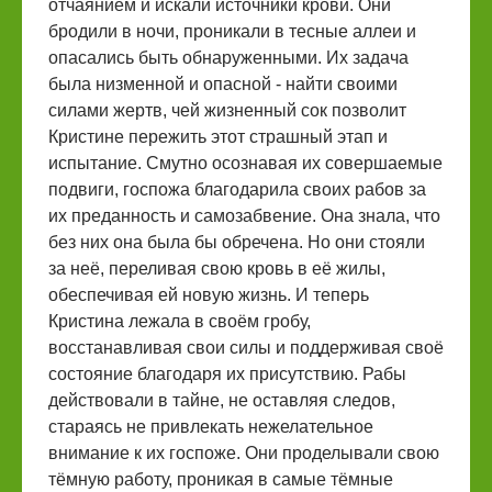
отчаянием и искали источники крови. Они
бродили в ночи, проникали в тесные аллеи и
опасались быть обнаруженными. Их задача
была низменной и опасной - найти своими
силами жертв, чей жизненный сок позволит
Кристине пережить этот страшный этап и
испытание. Смутно осознавая их совершаемые
подвиги, госпожа благодарила своих рабов за
их преданность и самозабвение. Она знала, что
без них она была бы обречена. Но они стояли
за неё, переливая свою кровь в её жилы,
обеспечивая ей новую жизнь. И теперь
Кристина лежала в своём гробу,
восстанавливая свои силы и поддерживая своё
состояние благодаря их присутствию. Рабы
действовали в тайне, не оставляя следов,
стараясь не привлекать нежелательное
внимание к их госпоже. Они проделывали свою
тёмную работу, проникая в самые тёмные