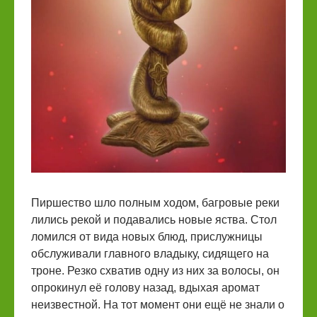
Пиршество шло полным ходом, багровые реки
лились рекой и подавались новые яства. Стол
ломился от вида новых блюд, прислужницы
обслуживали главного владыку, сидящего на
троне. Резко схватив одну из них за волосы, он
опрокинул её голову назад, вдыхая аромат
неизвестной. На тот момент они ещё не знали о