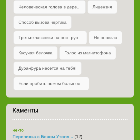
Человеческая голова в дере...
Лицензия
Способ вызова чертика
Третьеклассники нашли труп...
Не повезло
Кусучая белочка
Голос из магнитофона
Дура-фура несется на тебя!
Если пробить ножом большое...
Каменты
некто
Переписка с Беном Утопл...
(12)