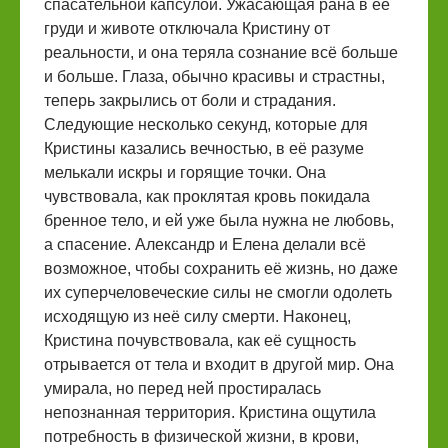
спасательной капсулой. Ужасающая рана в её
груди и животе отключала Кристину от
реальности, и она теряла сознание всё больше
и больше. Глаза, обычно красивы и страстны,
теперь закрылись от боли и страдания.
Следующие несколько секунд, которые для
Кристины казались вечностью, в её разуме
мелькали искры и горящие точки. Она
чувствовала, как проклятая кровь покидала
бренное тело, и ей уже была нужна не любовь,
а спасение. Александр и Елена делали всё
возможное, чтобы сохранить её жизнь, но даже
их суперчеловеческие силы не смогли одолеть
исходящую из неё силу смерти. Наконец,
Кристина почувствовала, как её сущность
отрывается от тела и входит в другой мир. Она
умирала, но перед ней простиралась
непознанная территория. Кристина ощутила
потребность в физической жизни, в крови,