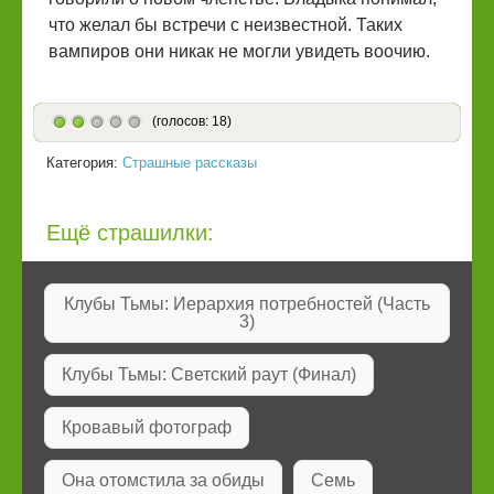
что желал бы встречи с неизвестной. Таких
вампиров они никак не могли увидеть воочию.
(голосов: 18)
Категория:
Страшные рассказы
Ещё страшилки:
Клубы Тьмы: Иерархия потребностей (Часть
3)
Клубы Тьмы: Светский раут (Финал)
Кровавый фотограф
Она отомстила за обиды
Семь