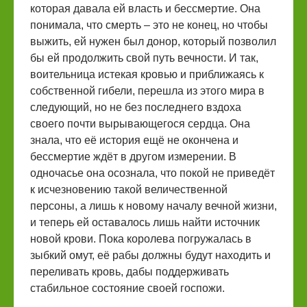
которая давала ей власть и бессмертие. Она
понимала, что смерть – это не конец, но чтобы
выжить, ей нужен был донор, который позволил
бы ей продолжить свой путь вечности. И так,
воительница истекая кровью и приближаясь к
собственной гибели, перешла из этого мира в
следующий, но не без последнего вздоха
своего почти вырывающегося сердца. Она
знала, что её история ещё не окончена и
бессмертие ждёт в другом измерении. В
одночасье она осознала, что покой не приведёт
к исчезновению такой величественной
персоны, а лишь к новому началу вечной жизни,
и теперь ей оставалось лишь найти источник
новой крови. Пока королева погружалась в
зыбкий омут, её рабы должны будут находить и
переливать кровь, дабы поддерживать
стабильное состояние своей госпожи.