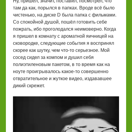
Ну, пришёл, значит, поставил, посмотрел, что
там да как, порылся в папках. Вроде всё было
чистенько, на диске D была папка с фильмами.
Со спокойной душой, пошёл готовить себе
пожрать, ибо проголодался неимоверно. Когда
я пришел в комнату с ароматной яичницей на
сковородке, следующие события я воспринял
скорее как шутку, чем что-то серьезное. Мой
сосед сидел за компом и душил себя
полиэтиленовым пакетом, в то время как на
ноуте проигрывалось какое-то совершенно
отвратительное и жуткое видео, издававшее
дикий скрежет.