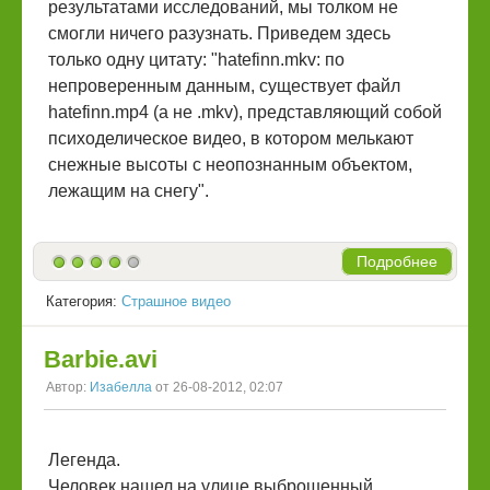
результатами исследований, мы толком не
смогли ничего разузнать. Приведем здесь
только одну цитату: "hatefinn.mkv: по
непроверенным данным, существует файл
hatefinn.mp4 (а не .mkv), представляющий собой
психоделическое видео, в котором мелькают
снежные высоты с неопознанным объектом,
лежащим на снегу".
Подробнее
Категория:
Страшное видео
Barbie.avi
Автор:
Изабелла
от 26-08-2012, 02:07
Легенда.
Человек нашел на улице выброшенный