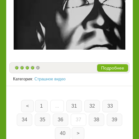
Подробнее
Категория:
Страшное видео
<
1
...
31
32
33
34
35
36
37
38
39
40
>