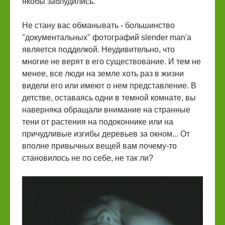
якобы заблудились.
Не стану вас обманывать - большинство
"документальных" фотографий slender man'a
является подделкой. Неудивительно, что
многие не верят в его существование. И тем не
менее, все люди на земле хоть раз в жизни
видели его или имеют о нем представление. В
детстве, оставаясь одни в темной комнате, вы
наверняка обращали внимание на странные
тени от растения на подоконнике или на
причудливые изгибы деревьев за окном... От
вполне привычных вещей вам почему-то
становилось не по себе, не так ли?