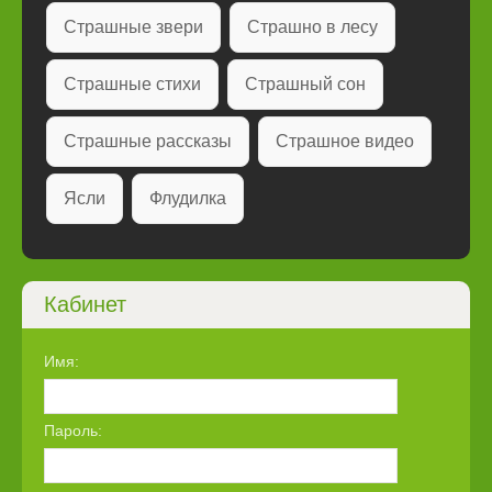
Страшные звери
Страшно в лесу
Страшные стихи
Страшный сон
Страшные рассказы
Страшное видео
Ясли
Флудилка
Кабинет
Имя:
Пароль: