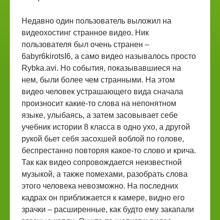
Недавно один пользователь выложил на
видеохостинг странное видео. Ник
пользователя был очень странен –
6abyr6kirotsI6, а само видео называлось просто
Rybka.avi. Но события, показывавшиеся на
нем, были более чем странными. На этом
видео человек устрашающего вида сначала
произносит какие-то слова на непонятном
языке, улыбаясь, а затем засовывает себе
учебник истории 8 класса в одно ухо, а другой
рукой бьет себя засохшей воблой по голове,
беспрестанно повторяя какое-то слово и крича.
Так как видео сопровождается неизвестной
музыкой, а также помехами, разобрать слова
этого человека невозможно. На последних
кадрах он приближается к камере, видно его
зрачки – расширенные, как будто ему закапали