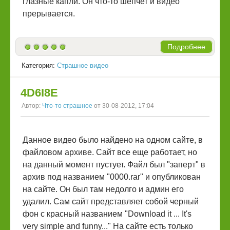
глазные капли. Он что-то шепчет и видео
прерывается.
Подробнее
Категория:
Страшное видео
4D6I8E
Автор:
Что-то страшное
от 30-08-2012, 17:04
Данное видео было найдено на одном сайте, в
файловом архиве. Сайт все еще работает, но
на данный момент пустует. Файл был "заперт" в
архив под названием "0000.rar" и опубликован
на сайте. Он был там недолго и админ его
удалил. Сам сайт представляет собой черный
фон с красный названием "Download it ... It's
very simple and funny..." На сайте есть только