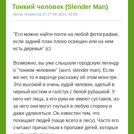
Тонкий человек (Slender Man)
Автор:
Изабелла
от 27-08-2012, 02:08
"Его можно найти почти на любой фотографии,
если задний план плохо освещен или на нем
есть деревья" (с)
Возможно, вы уже слышали городскую легенду
о "тонком человеке" (англ. slender man). Если
же нет, то я вкратце расскажу об этом монстре.
Это высокий и очень худой человек, одетый в
черный костюм и галстук с белой рубашкой. У
него нет лица, а его руки не имеют суставов, из-
за чего они могут гнуться в любую сторону и
даже удлиняться. Он известен тем, что
похищает людей (чаще всего в лесу). Часто его
считают причастным к пропаже детей, которые