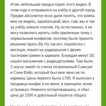
Итак, небольшая предыстория этого видео. В
этом году я отправился на учёбу в другой город.
Предки абсолютно ясно дали понять, что компа
мне не видеть, зарабатывай, мол, сам, мы и так
за учёбу немало платим. Ну, естественно, я не
могу позволить купить себе приличную тачку с
нормальным конфигом, поэтому было принято
решение брать б/у. Ну так вот, поработал с
месяцок, пошёл на радиорынок с двумя
тысячами гривен в кармане. Блуждая минут 30,
нашёл магазинчик с радиодеталями. Там было
2 ноута: какой-то слегка потрепанный Самсунг
и Сони Вайо, который был мне явно не по
карману. Цена первого была 1700. Я выяснил у
продавца конфиг и он меня, в принципе, всем
устраивал. Немного поторговавшись, я сбил
цену до 1500 и довольный пошёл в общагу.