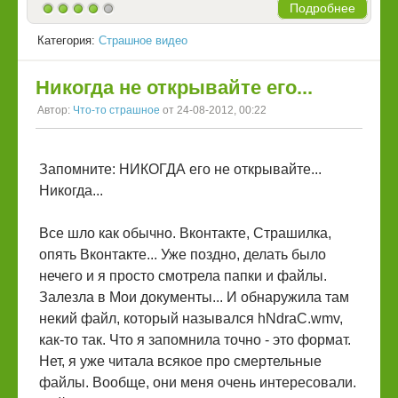
Подробнее
Категория:
Страшное видео
Никогда не открывайте его...
Автор:
Что-то страшное
от 24-08-2012, 00:22
Запомните: НИКОГДА его не открывайте...
Никогда...
Все шло как обычно. Вконтакте, Страшилка,
опять Вконтакте... Уже поздно, делать было
нечего и я просто смотрела папки и файлы.
Залезла в Мои документы... И обнаружила там
некий файл, который назывался hNdraC.wmv,
как-то так. Что я запомнила точно - это формат.
Нет, я уже читала всякое про смертельные
файлы. Вообще, они меня очень интересовали.