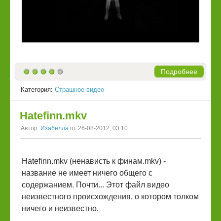
Подробнее
Категория:
Страшное видео
Hatefinn.mkv
Автор:
Изабелла
от 26-08-2012, 03:10
Hatefinn.mkv (ненависть к финам.mkv) -
название не имеет ничего общего с
содержанием. Почти... Этот файл видео
неизвестного происхождения, о котором толком
ничего и неизвестно.