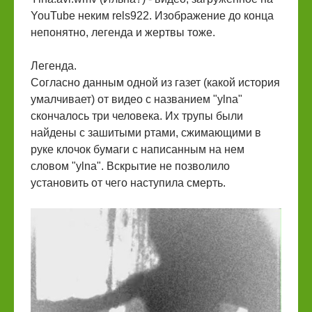
YouTube неким rels922. Изображение до конца
непонятно, легенда и жертвы тоже.
Легенда.
Согласно данным одной из газет (какой история
умалчивает) от видео с названием "ylna"
скончалось три человека. Их трупы были
найдены с зашитыми ртами, сжимающими в
руке клочок бумаги с написанным на нем
словом "ylna". Вскрытие не позволило
установить от чего наступила смерть.