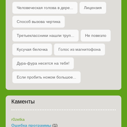
Человеческая голова в дере...
Лицензия
Способ вызова чертика
Третьеклассники нашли труп...
Не повезло
Кусучая белочка
Голос из магнитофона
Дура-фура несется на тебя!
Если пробить ножом большое...
Каменты
r0zetka
Ошибка программы
(1)