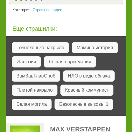
Категория:
Страшное видео
Ещё страшилки:
Точнехонько накрыло
Мамина история
Иллюзия
Лёгкая наркомания
ЗамЗавГлавСноб
НЛО в виде облака
Плитой накрыло
Красный коммунист
Белая могила
Безопасные вызовы 1
MAX VERSTAPPEN