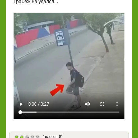
Грабеж на удался...
(голосов: 5)