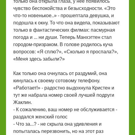
только она открыла глаза, у неё появилось
чувство беспокойства и безысходности. «Это
что-то новенькое..» - прошептала девушка, и
подошла к окну. То что она видела, показывают
только в фантастических филмах: пасмурная
погода и ... ни души. Теперь Манхэттен стал
городом-призраком. В голове родилось куча
вопросов: «Я сплю?», «Сколько я проспала?»,
«Меня здесь забыли?»
Как только она очнулась от раздумий, она
кинулась к своему сотовому телефону.
«Работает!» - радостно выдохнула Кристен и
тут же набрала номер своей лучшей подруги
Жаклин.
- К сожалению, ваш номер не обслуживается -
раздался женский голос
- Что за...? - не скрыла она удивления и
попыталась перезвонить, но на этот раз