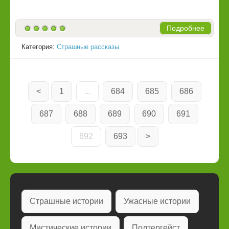
Подробнее
Категория:
Страшные рассказы
<
1
...
684
685
686
687
688
689
690
691
692
693
>
Страшные истории
Ужасные истории
Мистические истории
Полтергейст