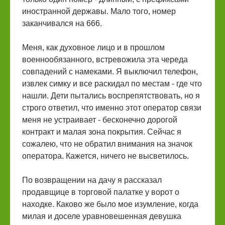
иностранной державы. Мало того, номер
заканчивался на 666.
Меня, как духовное лицо и в прошлом
военнообязанного, встревожила эта череда
совпадений с намеками. Я выключил телефон,
извлек симку и все раскидал по местам - где что
нашли. Дети пытались воспрепятствовать, но я
строго ответил, что именно этот оператор связи
меня не устраивает - бесконечно дорогой
контракт и малая зона покрытия. Сейчас я
сожалею, что не обратил внимания на значок
оператора. Кажется, ничего не высветилось.
По возвращении на дачу я рассказал
продавщице в торговой палатке у ворот о
находке. Каково же было мое изумление, когда
милая и доселе уравновешенная девушка