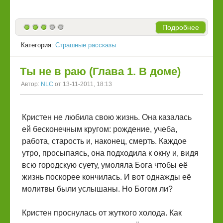
Подробнее
Категория:
Страшные рассказы
Ты не в раю (Глава 1. В доме)
Автор:
NLC
от 13-11-2011, 18:13
Кристен не любила свою жизнь. Она казалась
ей бесконечным кругом: рождение, учеба,
работа, старость и, наконец, смерть. Каждое
утро, просыпаясь, она подходила к окну и, видя
всю городскую суету, умоляла Бога чтобы её
жизнь поскорее кончилась. И вот однажды её
молитвы были услышаны. Но Богом ли?
Кристен проснулась от жуткого холода. Как