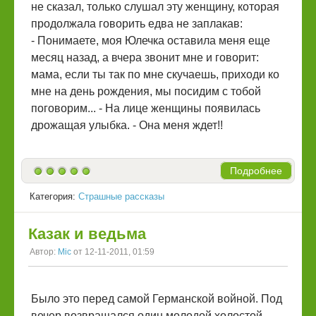
не сказал, только слушал эту женщину, которая
продолжала говорить едва не заплакав:
- Понимаете, моя Юлечка оставила меня еще
месяц назад, а вчера звонит мне и говорит:
мама, если ты так по мне скучаешь, приходи ко
мне на день рождения, мы посидим с тобой
поговорим... - На лице женщины появилась
дрожащая улыбка. - Она меня ждет!!
Подробнее
Категория:
Страшные рассказы
Казак и ведьма
Автор:
Mic
от 12-11-2011, 01:59
Было это перед самой Германской войной. Под
вечер возвращался один молодой холостой