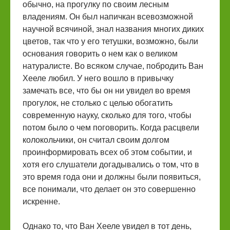
обычно, на прогулку по своим лесным
владениям. Он был напичкан всевозможной
научной всячиной, знал названия многих диких
цветов, так что у его тетушки, возможно, были
основания говорить о нем как о великом
натуралисте. Во всяком случае, побродить Ван
Хееле любил. У него вошло в привычку
замечать все, что бы он ни увидел во время
прогулок, не столько с целью обогатить
современную науку, сколько для того, чтобы
потом было о чем поговорить. Когда расцвели
колокольчики, он считал своим долгом
проинформировать всех об этом событии, и
хотя его слушатели догадывались о том, что в
это время года они и должны были появиться,
все понимали, что делает он это совершенно
искренне.
Однако то, что Ван Хееле увидел в тот день,