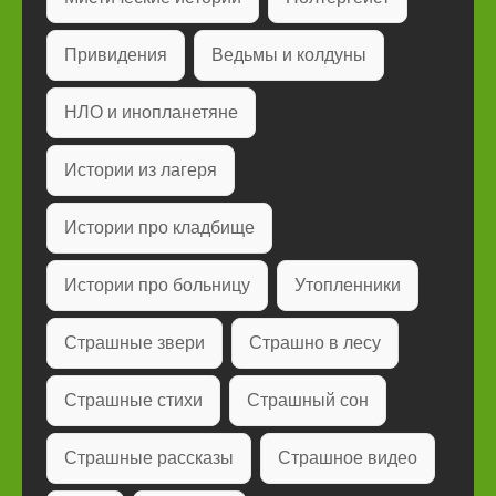
Привидения
Ведьмы и колдуны
НЛО и инопланетяне
Истории из лагеря
Истории про кладбище
Истории про больницу
Утопленники
Страшные звери
Страшно в лесу
Страшные стихи
Страшный сон
Страшные рассказы
Страшное видео