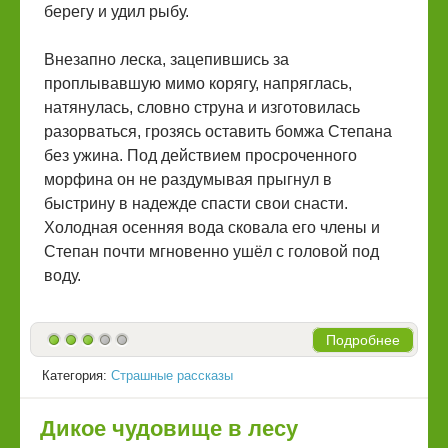
берегу и удил рыбу.
Внезапно леска, зацепившись за
проплывавшую мимо корягу, напряглась,
натянулась, словно струна и изготовилась
разорваться, грозясь оставить бомжа Степана
без ужина. Под действием просроченного
морфина он не раздумывая прыгнул в
быстрину в надежде спасти свои снасти.
Холодная осенняя вода сковала его члены и
Степан почти мгновенно ушёл с головой под
воду.
Подробнее
Категория:
Страшные рассказы
Дикое чудовище в лесу