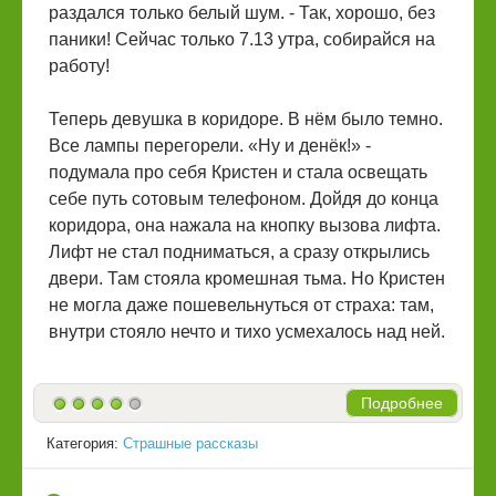
раздался только белый шум. - Так, хорошо, без
паники! Сейчас только 7.13 утра, собирайся на
работу!
Теперь девушка в коридоре. В нём было темно.
Все лампы перегорели. «Ну и денёк!» -
подумала про себя Кристен и стала освещать
себе путь сотовым телефоном. Дойдя до конца
коридора, она нажала на кнопку вызова лифта.
Лифт не стал подниматься, а сразу открылись
двери. Там стояла кромешная тьма. Но Кристен
не могла даже пошевельнуться от страха: там,
внутри стояло нечто и тихо усмехалось над ней.
Подробнее
Категория:
Страшные рассказы