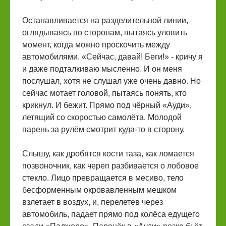
Останавливается на разделительной линии,
оглядываясь по сторонам, пытаясь уловить
момент, когда можно проскочить между
автомобилями. «Сейчас, давай! Беги!» - кричу я
и даже подталкиваю мысленно. И он меня
послушал, хотя не слушал уже очень давно. Но
сейчас мотает головой, пытаясь понять, кто
крикнул. И бежит. Прямо под чёрный «Ауди»,
летящий со скоростью самолёта. Молодой
парень за рулём смотрит куда-то в сторону.
Слышу, как дробятся кости таза, как ломается
позвоночник, как череп разбивается о лобовое
стекло. Лицо превращается в месиво, тело
бесформенным окровавленным мешком
взлетает в воздух, и, перелетев через
автомобиль, падает прямо под колёса едущего