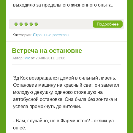
выходило за пределы его жизненного опыта.
Подробнее
Категория:
Страшные рассказы
Встреча на остановке
Автор:
Mic
от 28-08-2011, 13:06
Эд Кох возвращался домой в сильный ливень.
Остановив машину на красный свет, он заметил
молодую девушку, одиноко стоявшую на
автобусной остановке. Она была без зонтика и
успела промокнуть до ниточки.
- Вам, случайно, не в Фармингтон? - окликнул
он её.