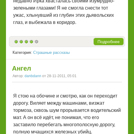
недавно Ирка хвасталась своими изумрудно-
зелеными глазами! Я не смогла снести тот
ужас, хлынувший из глубин этих дьявольских
глаз, и выбежала в коридор.
Подробнее
Категория:
Страшные рассказы
Ангел
Автор:
danbdann
от 28-11-2011, 05:01
Я стою на обочине и смотрю, как он переходит
дорогу. Виляет между машинами, визжат
тормоза, сквозь шум прорывается водительский
мат. А он всё идёт, не понимая, что его
заставило перебегать многополосную дорогу,
полную мчащихся железных убийц.