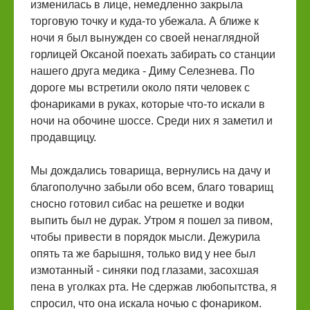
изменилась в лице, немедленно закрыла
торговую точку и куда-то убежала. А ближе к
ночи я был вынужден со своей ненаглядной
горлицей Оксаной поехать забирать со станции
нашего друга медика - Диму Селезнева. По
дороге мы встретили около пяти человек с
фонариками в руках, которые что-то искали в
ночи на обочине шоссе. Среди них я заметил и
продавщицу.
Мы дождались товарища, вернулись на дачу и
благополучно забыли обо всем, благо товарищ
сносно готовил сибас на решетке и водки
выпить был не дурак. Утром я пошел за пивом,
чтобы привести в порядок мысли. Дежурила
опять та же барышня, только вид у нее был
измотанный - синяки под глазами, засохшая
пена в уголках рта. Не сдержав любопытства, я
спросил, что она искала ночью с фонариком.