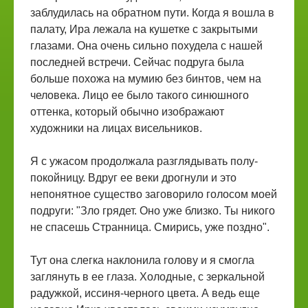
заблудилась на обратном пути. Когда я вошла в
палату, Ира лежала на кушетке с закрытыми
глазами. Она очень сильно похудела с нашей
последней встречи. Сейчас подруга была
больше похожа на мумию без бинтов, чем на
человека. Лицо ее было такого синюшного
оттенка, который обычно изображают
художники на лицах висельников.
Я с ужасом продолжала разглядывать полу-
покойницу. Вдруг ее веки дрогнули и это
непонятное существо заговорило голосом моей
подруги: "Зло грядет. Оно уже близко. Ты никого
не спасешь Странница. Смирись, уже поздно".
Тут она слегка наклонила голову и я смогла
заглянуть в ее глаза. Холодные, с зеркальной
радужкой, иссиня-черного цвета. А ведь еще