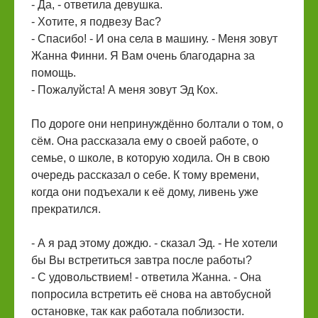
- Да, - ответила девушка.
- Хотите, я подвезу Вас?
- Спасибо! - И она села в машину. - Меня зовут
Жанна Финни. Я Вам очень благодарна за
помощь.
- Пожалуйста! А меня зовут Эд Кох.
По дороге они непринуждённо болтали о том, о
сём. Она рассказала ему о своей работе, о
семье, о школе, в которую ходила. Он в свою
очередь рассказал о себе. К тому времени,
когда они подъехали к её дому, ливень уже
прекратился.
- А я рад этому дождю. - сказал Эд. - Не хотели
бы Вы встретиться завтра после работы?
- С удовольствием! - ответила Жанна. - Она
попросила встретить её снова на автобусной
остановке, так как работала поблизости.