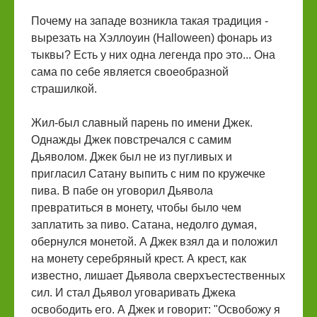
Почему на западе возникла такая традиция -
вырезать на Хэллоуин (Halloween) фонарь из
тыквы? Есть у них одна легенда про это... Она
сама по себе является своеобразной
страшилкой.
Жил-был славный парень по имени Джек.
Однажды Джек повстречался с самим
Дьяволом. Джек был не из пугливых и
пригласил Сатану выпить с ним по кружечке
пива. В пабе он уговорил Дьявола
превратиться в монету, чтобы было чем
заплатить за пиво. Сатана, недолго думая,
обернулся монетой. А Джек взял да и положил
на монету серебряный крест. А крест, как
известно, лишает Дьявола сверхъестественных
сил. И стал Дьявол уговаривать Джека
освободить его. А Джек и говорит: "Освобожу я