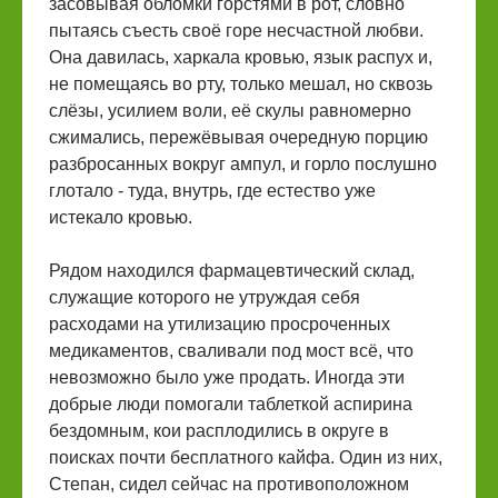
засовывая обломки горстями в рот, словно
пытаясь съесть своё горе несчастной любви.
Она давилась, харкала кровью, язык распух и,
не помещаясь во рту, только мешал, но сквозь
слёзы, усилием воли, её скулы равномерно
сжимались, пережёвывая очередную порцию
разбросанных вокруг ампул, и горло послушно
глотало - туда, внутрь, где естество уже
истекало кровью.
Рядом находился фармацевтический склад,
служащие которого не утруждая себя
расходами на утилизацию просроченных
медикаментов, сваливали под мост всё, что
невозможно было уже продать. Иногда эти
добрые люди помогали таблеткой аспирина
бездомным, кои расплодились в округе в
поисках почти бесплатного кайфа. Один из них,
Степан, сидел сейчас на противоположном