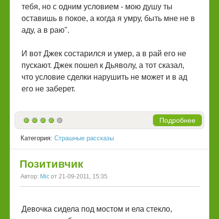
тебя, но с одним условием - мою душу ты
оставишь в покое, а когда я умру, быть мне не в
аду, а в раю".
И вот Джек состарился и умер, а в рай его не
пускают. Джек пошел к Дьяволу, а тот сказал,
что условие сделки нарушить не может и в ад
его не заберет.
Подробнее
Категория:
Страшные рассказы
Позитивчик
Автор:
Mic
от 21-09-2011, 15:35
Девочка сидела под мостом и ела стекло,