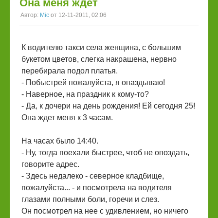
Она меня ждет
Автор:
Mic
от 12-11-2011, 02:06
К водителю такси села женщина, с большим
букетом цветов, слегка накрашена, нервно
перебирала подол платья.
- Побыстрей пожалуйста, я опаздываю!
- Наверное, на праздник к кому-то?
- Да, к дочери на день рождения! Ей сегодня 25!
Она ждет меня к 3 часам.
На часах было 14:40.
- Ну, тогда поехали быстрее, чтоб не опоздать,
говорите адрес.
- Здесь недалеко - северное кладбище,
пожалуйста... - и посмотрела на водителя
глазами полными боли, горечи и слез.
Он посмотрел на нее с удивлением, но ничего