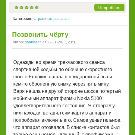
Подробнее
Категория:
Страшные рассказы
Позвонить чёрту
Автор:
danbdann
от 22-11-2011, 23:31
Однажды во время трехчасового сеанса
спортивной ходьбы по обочине скоростного
шоссе Евдокия нашла в придорожной пыли
кем-то оброненную симку, через пять минут
Варя нашла на другой стороне шоссе потертый
мобильный аппарат фирмы Nokia 5100
удовлетворительного состояния. Я отобрал у
них находки, вставил сим-карту в аппарат и
попробовал включить его. Самое удивительное,
что аппарат отозвался. В списке контактов был
только один номер - длинный, с префиксами