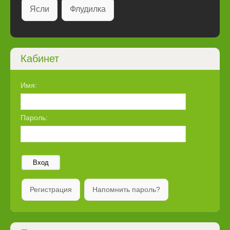
Ясли
Флудилка
Кабинет
Имя:
Пароль:
Вход
Регистрация
Напомнить пароль?