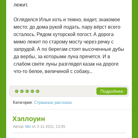
лежит.
Огляделся Илья хоть и темно, видит, знакомое
место: до дома рукой подать, пару вёрст всего
осталось. Рядом хуторской погост. А дорога
мимо лежит по старому мосту через речку с
запрудой. А по берегам стоят высоченные дубы
да вербы, за которыми луна прячется. И в
слабом свете луны разглядел казак на дороге
что-то белое, величиной с собаку...
Подробнее
Категория:
Страшные рассказы
Хэллоуин
Автор:
Mic
от 2-11-2011, 13:45