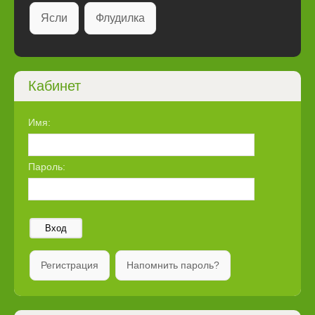
Ясли
Флудилка
Кабинет
Имя:
Пароль:
Вход
Регистрация
Напомнить пароль?