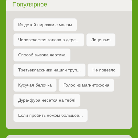
Популярное
Из детей пирожки с мясом
Человеческая голова в дере...
Лицензия
Способ вызова чертика
Третьеклассники нашли труп...
Не повезло
Кусучая белочка
Голос из магнитофона
Дура-фура несется на тебя!
Если пробить ножом большое...