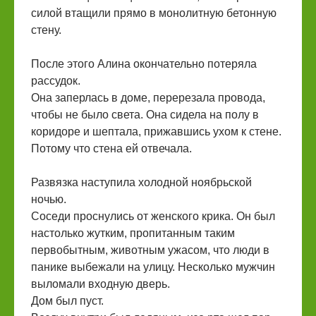
силой втащили прямо в монолитную бетонную
стену.
После этого Алина окончательно потеряла
рассудок.
Она заперлась в доме, перерезала провода,
чтобы не было света. Она сидела на полу в
коридоре и шептала, прижавшись ухом к стене.
Потому что стена ей отвечала.
Развязка наступила холодной ноябрьской
ночью.
Соседи проснулись от женского крика. Он был
настолько жутким, пропитанным таким
первобытным, животным ужасом, что люди в
панике выбежали на улицу. Несколько мужчин
выломали входную дверь.
Дом был пуст.