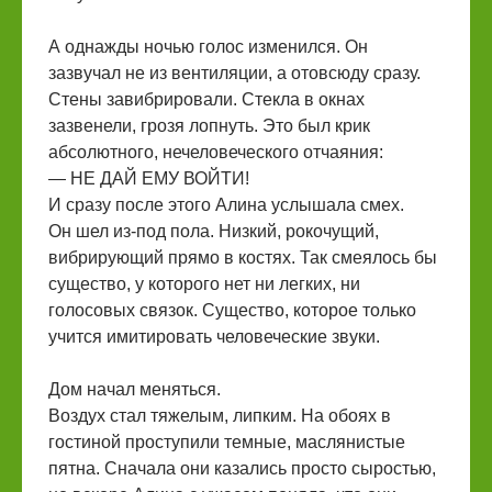
А однажды ночью голос изменился. Он
зазвучал не из вентиляции, а отовсюду сразу.
Стены завибрировали. Стекла в окнах
зазвенели, грозя лопнуть. Это был крик
абсолютного, нечеловеческого отчаяния:
— НЕ ДАЙ ЕМУ ВОЙТИ!
И сразу после этого Алина услышала смех.
Он шел из-под пола. Низкий, рокочущий,
вибрирующий прямо в костях. Так смеялось бы
существо, у которого нет ни легких, ни
голосовых связок. Существо, которое только
учится имитировать человеческие звуки.
Дом начал меняться.
Воздух стал тяжелым, липким. На обоях в
гостиной проступили темные, маслянистые
пятна. Сначала они казались просто сыростью,