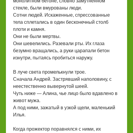
монолитном бетоне, словно замутненном
стекле, были вмурованы люди.
Сотни людей. Искаженные, спрессованные
тела сплетались в один бесконечный столб
плоти и камня.
Они не были мертвы.
Они шевелились. Разевали рты. Их глаза
безумно вращались, а руки царапали бетон
изнутри, пытаясь пробиться наружу.
В луче света промелькнули трое.
Сначала Андрей. Застрявший наполовину, с
неестественно вывернутой шеей.
Чуть ниже — Алина, чье лицо было вдавлено в
живот мужа.
А под ними, зажатый в узкой щели, маленький
Илья.
Когда прожектор поравнялся с ними, их