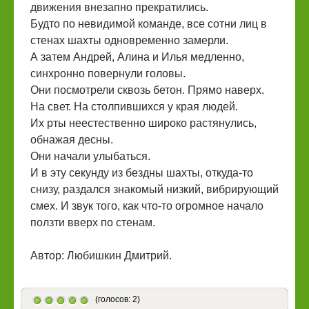
движения внезапно прекратились.
Будто по невидимой команде, все сотни лиц в
стенах шахты одновременно замерли.
А затем Андрей, Алина и Илья медленно,
синхронно повернули головы.
Они посмотрели сквозь бетон. Прямо наверх.
На свет. На столпившихся у края людей.
Их рты неестественно широко растянулись,
обнажая десны.
Они начали улыбаться.
И в эту секунду из бездны шахты, откуда-то
снизу, раздался знакомый низкий, вибрирующий
смех. И звук того, как что-то огромное начало
ползти вверх по стенам.
Автор: Любишкин Дмитрий.
(голосов: 2)