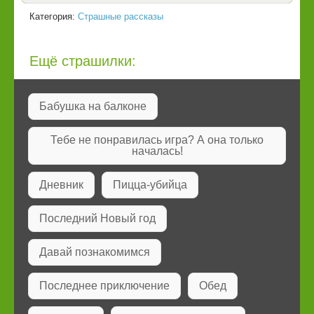
Категория:
Страшные рассказы
Ещё страшилки:
Бабушка на балконе
Тебе не понравилась игра? А она только
началась!
Дневник
Пицца-убийца
Последний Новый год
Давай познакомимся
Последнее приключение
Обед