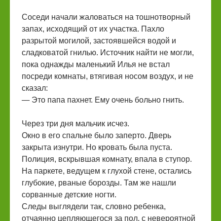
Соседи начали жаловаться на тошнотворный
запах, исходящий от их участка. Пахло
разрытой могилой, застоявшейся водой и
сладковатой гнилью. Источник найти не могли,
пока однажды маленький Илья не встал
посреди комнаты, втягивая носом воздух, и не
сказал:
— Это папа пахнет. Ему очень больно гнить.
Через три дня мальчик исчез.
Окно в его спальне было заперто. Дверь
закрыта изнутри. Но кровать была пуста.
Полиция, вскрывшая комнату, впала в ступор.
На паркете, ведущем к глухой стене, остались
глубокие, рваные борозды. Там же нашли
сорванные детские ногти.
Следы выглядели так, словно ребенка,
отчаянно цепляющегося за пол, с невероятной