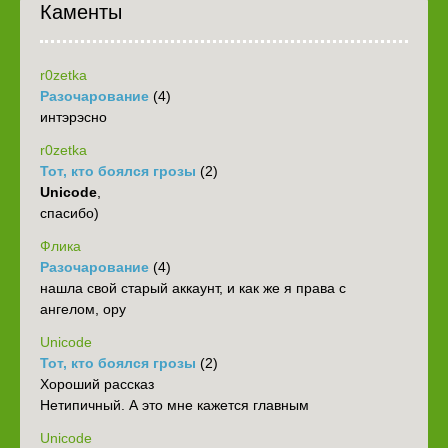
Каменты
r0zetka
Разочарование
(4)
интэрэсно
r0zetka
Тот, кто боялся грозы
(2)
Unicode
,
спасибо)
Флика
Разочарование
(4)
нашла свой старый аккаунт, и как же я права с
ангелом, ору
Unicode
Тот, кто боялся грозы
(2)
Хороший рассказ
Нетипичный. А это мне кажется главным
Unicode