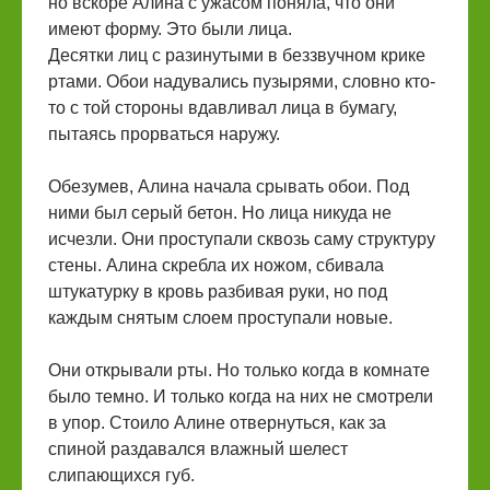
но вскоре Алина с ужасом поняла, что они
имеют форму. Это были лица.
Десятки лиц с разинутыми в беззвучном крике
ртами. Обои надувались пузырями, словно кто-
то с той стороны вдавливал лица в бумагу,
пытаясь прорваться наружу.
Обезумев, Алина начала срывать обои. Под
ними был серый бетон. Но лица никуда не
исчезли. Они проступали сквозь саму структуру
стены. Алина скребла их ножом, сбивала
штукатурку в кровь разбивая руки, но под
каждым снятым слоем проступали новые.
Они открывали рты. Но только когда в комнате
было темно. И только когда на них не смотрели
в упор. Стоило Алине отвернуться, как за
спиной раздавался влажный шелест
слипающихся губ.