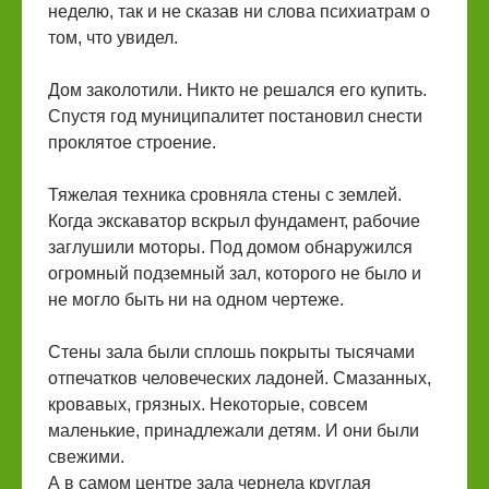
неделю, так и не сказав ни слова психиатрам о
том, что увидел.
Дом заколотили. Никто не решался его купить.
Спустя год муниципалитет постановил снести
проклятое строение.
Тяжелая техника сровняла стены с землей.
Когда экскаватор вскрыл фундамент, рабочие
заглушили моторы. Под домом обнаружился
огромный подземный зал, которого не было и
не могло быть ни на одном чертеже.
Стены зала были сплошь покрыты тысячами
отпечатков человеческих ладоней. Смазанных,
кровавых, грязных. Некоторые, совсем
маленькие, принадлежали детям. И они были
свежими.
А в самом центре зала чернела круглая