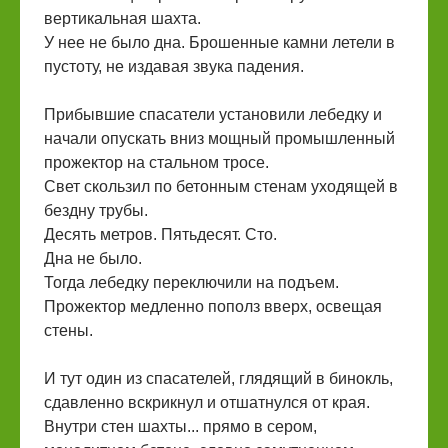
вертикальная шахта.
У нее не было дна. Брошенные камни летели в
пустоту, не издавая звука падения.
Прибывшие спасатели установили лебедку и
начали опускать вниз мощный промышленный
прожектор на стальном тросе.
Свет скользил по бетонным стенам уходящей в
бездну трубы.
Десять метров. Пятьдесят. Сто.
Дна не было.
Тогда лебедку переключили на подъем.
Прожектор медленно пополз вверх, освещая
стены.
И тут один из спасателей, глядящий в бинокль,
сдавленно вскрикнул и отшатнулся от края.
Внутри стен шахты... прямо в сером,