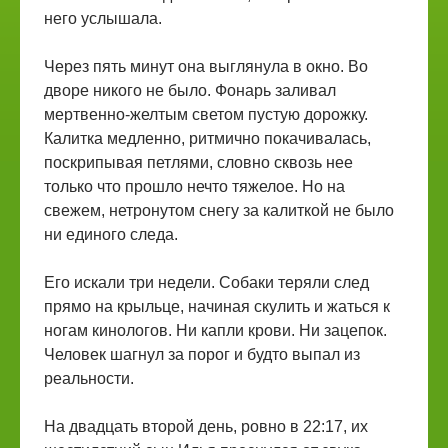
него услышала.
Через пять минут она выглянула в окно. Во
дворе никого не было. Фонарь заливал
мертвенно-желтым светом пустую дорожку.
Калитка медленно, ритмично покачивалась,
поскрипывая петлями, словно сквозь нее
только что прошло нечто тяжелое. Но на
свежем, нетронутом снегу за калиткой не было
ни единого следа.
Его искали три недели. Собаки теряли след
прямо на крыльце, начиная скулить и жаться к
ногам кинологов. Ни капли крови. Ни зацепок.
Человек шагнул за порог и будто выпал из
реальности.
На двадцать второй день, ровно в 22:17, их