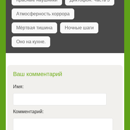
Атмосферность хоррора
Мёртвая тишина
Ночные шаги
Оно на кухне.
Ваш комментарий
Имя:
Комментарий: