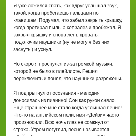
Я уже ложился спать, как вдруг услышал звук,
такой, когда пробегаешь пальцами по
клавишам. Подумал, что забыл закрыть крышку,
когда протирал пыль, а кот залез и пробежал. Я
закрыл крышку и снова лёг в кровать,
подключив наушники (ну не могу я без них
заснуть!) и уснул.
Но скоро я проснулся из-за громкой музыки,
которой не было в плейлисте. Решил
переключить и понял, что наушники разряжены.
Я подпрыгнул от осознания - мелодия
доносилась из пианино! Сон как рукой сняло.
Ещё страшнее мне стало когда услышал пение!
Что-то на английском пели, имя «Дейзи» часто
произносили. Всю ночь глаз не сомкнул от
страха. Утром погуглил, песня называется