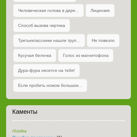
Человеческая голова в дере...
Лицензия
Способ вызова чертика
Третьеклассники нашли труп...
Не повезло
Кусучая белочка
Голос из магнитофона
Дура-фура несется на тебя!
Если пробить ножом большое...
Каменты
r0zetka