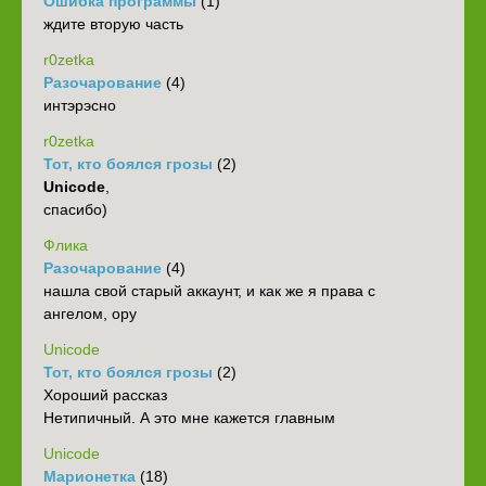
Ошибка программы
(1)
ждите вторую часть
r0zetka
Разочарование
(4)
интэрэсно
r0zetka
Тот, кто боялся грозы
(2)
Unicode
,
спасибо)
Флика
Разочарование
(4)
нашла свой старый аккаунт, и как же я права с
ангелом, ору
Unicode
Тот, кто боялся грозы
(2)
Хороший рассказ
Нетипичный. А это мне кажется главным
Unicode
Марионетка
(18)