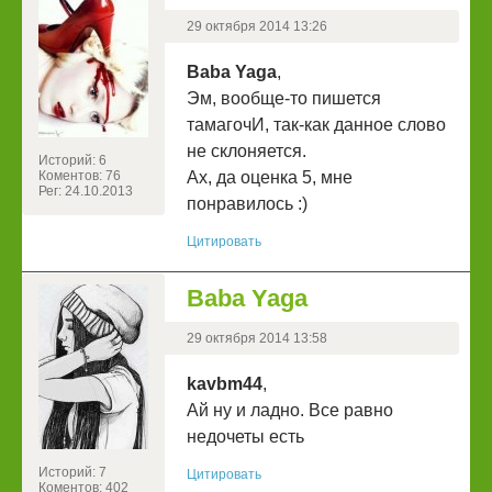
29 октября 2014 13:26
Baba Yaga
,
Эм, вообще-то пишется
тамагочИ, так-как данное слово
не склоняется.
Историй: 6
Коментов: 76
Ах, да оценка 5, мне
Рег: 24.10.2013
понравилось :)
Цитировать
Baba Yaga
29 октября 2014 13:58
kavbm44
,
Ай ну и ладно. Все равно
недочеты есть
Историй: 7
Цитировать
Коментов: 402