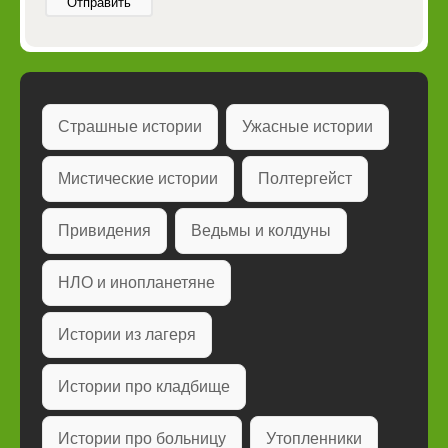
Отправить
Страшные истории
Ужасные истории
Мистические истории
Полтергейст
Привидения
Ведьмы и колдуны
НЛО и инопланетяне
Истории из лагеря
Истории про кладбище
Истории про больницу
Утопленники