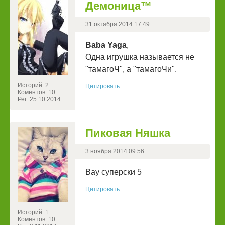
Демоница™
31 октября 2014 17:49
Baba Yaga
,
Одна игрушка называется не
"тамагоЧ", а "тамагоЧи".
Историй: 2
Цитировать
Коментов: 10
Рег: 25.10.2014
Пиковая Няшка
3 ноября 2014 09:56
Вау суперски 5
Цитировать
Историй: 1
Коментов: 10