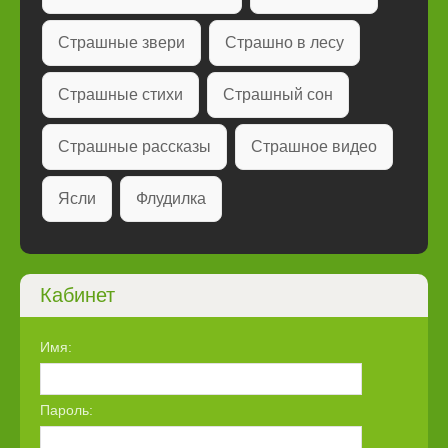
Страшные звери
Страшно в лесу
Страшные стихи
Страшный сон
Страшные рассказы
Страшное видео
Ясли
Флудилка
Кабинет
Имя:
Пароль: