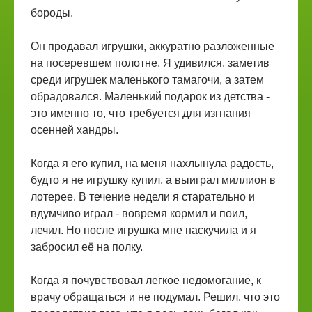
бороды.
Он продавал игрушки, аккуратно разложенные
на посеревшем полотне. Я удивился, заметив
среди игрушек маленького тамагочи, а затем
обрадовался. Маленький подарок из детства -
это именно то, что требуется для изгнания
осенней хандры.
Когда я его купил, на меня нахлынула радость,
будто я не игрушку купил, а выиграл миллион в
лотерее. В течение недели я старательно и
вдумчиво играл - вовремя кормил и поил,
лечил. Но после игрушка мне наскучила и я
забросил её на полку.
Когда я почувствовал легкое недомогание, к
врачу обращаться и не подумал. Решил, что это