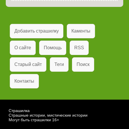
Добавить страшилку
Каменты
О сайте
Помощь
RSS
Старый сайт
Теги
Поиск
Контакты
Страшилка
Страшные истории, мистические истории
Могут быть страшилки 16+