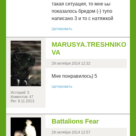
такая ситуация, то мне ьы
показалось бредом (-) тупо
написано 3 и то с натяжкой
Цитировать
MARUSYA.TRESHNIKO
VA
29 октября 2014 12:32
Мне понравилось) 5
Цитировать
Историй: 5
Коментов: 47
Рег: 8.11.2013
Battalions Fear
29 октября 2014 12:57