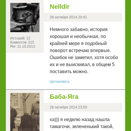
Nelldir
28 октября 2014 20:41
Немного забавно, история
хорошая и необычная, по
Историй: 12
Коментов: 315
крайней мере я подобный
Рег: 11.10.2013
поворот встречаю впервые.
Ошибок не заметил, хотя особо
их и не выискивал, в общем 5
поставить можно.
Цитировать
Баба-Яга
28 октября 2014 23:50
ха))) я неделю назад нашла
тамагочи, зелененький такой,