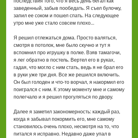
последствия того, что я весь день бегал как
заведенный, забыв пообедать. Я съел булочку,
запил ее соком и пошел спать. На следующее
утро мне уже стало совсем плохо...
Я решил отлежаться дома. Просто валяться,
смотря в потолок, мне было скучно и тут я
вспомнил про игрушку в полке. Взяв тамагочи,
я лег обратно в постель. Вертел его в руках,
гадая, что могло с ним стать, ведь я не брал его
в руки уже три дня. Все же решился включить.
Он был голоден и что-то ворчал, я накормил его
поигрался с ним. К этому моменту мне и самому
полегчало и я решил прогуляться по двору.
Далее я заметил закономерность: каждый раз,
когда я забывал покормить его, мне самому
становилось очень плохо, несмотря на то, что
питался я исправно. Недавно даже упал в