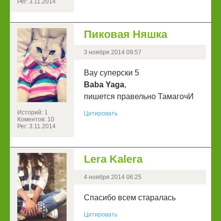
Рег: 3.11.2014
Пиковая Няшка
3 ноября 2014 09:57
Вау суперски 5
Baba Yaga
,
пишется правельно ТамагочИ
Историй: 1
Цитировать
Коментов: 10
Рег: 3.11.2014
Lera Kalera
4 ноября 2014 06:25
Спасибо всем старалась
Цитировать