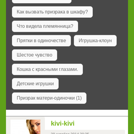
Как вызвать призрака в шкафу?
Что видела племянница?
Прятки в одиночестве
Игрушка-клоун
Шестое чувство
Кошка с красными глазами.
Детские игрушки
Призрак матери-одиночки (1)
kivi-kivi