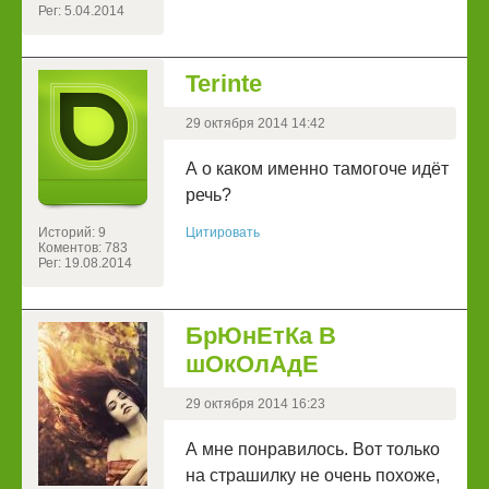
Рег: 5.04.2014
Terinte
29 октября 2014 14:42
А о каком именно тамогоче идёт
речь?
Историй: 9
Цитировать
Коментов: 783
Рег: 19.08.2014
БрЮнЕтКа В
шОкОлАдЕ
29 октября 2014 16:23
А мне понравилось. Вот только
на страшилку не очень похоже,