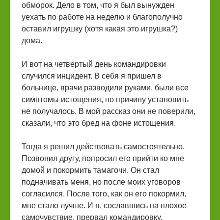
обморок. Дело в том, что я был вынужден
уехать по работе на неделю и благополучно
оставил игрушку (хотя какая это игрушка?)
дома.
И вот на четвертый день командировки
случился инцидент. В себя я пришел в
больнице, врачи разводили руками, были все
симптомы истощения, но причину установить
не получалось. В мой рассказ они не поверили,
сказали, что это бред на фоне истощения.
Тогда я решил действовать самостоятельно.
Позвонил другу, попросил его прийти ко мне
домой и покормить тамагочи. Он стал
подначивать меня, но после моих уговоров
согласился. После того, как он его покормил,
мне стало лучше. И я, сославшись на плохое
самочувствие, прервал командировку.