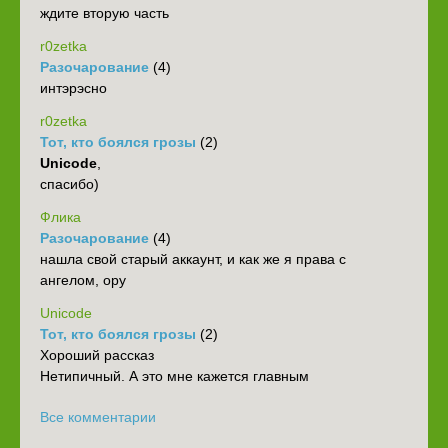
ждите вторую часть
r0zetka
Разочарование
(4)
интэрэсно
r0zetka
Тот, кто боялся грозы
(2)
Unicode
,
спасибо)
Флика
Разочарование
(4)
нашла свой старый аккаунт, и как же я права с
ангелом, ору
Unicode
Тот, кто боялся грозы
(2)
Хороший рассказ
Нетипичный. А это мне кажется главным
Все комментарии