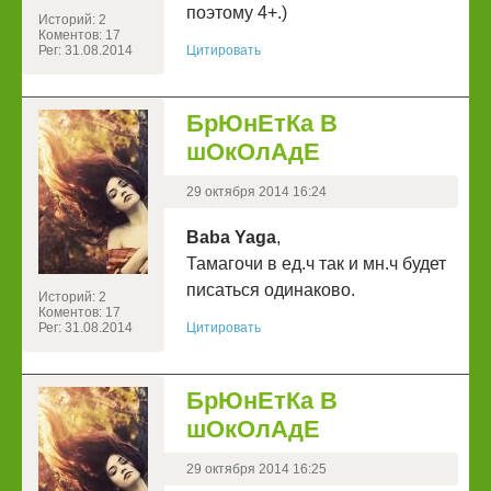
поэтому 4+.)
Историй: 2
Коментов: 17
Рег: 31.08.2014
Цитировать
БрЮнЕтКа В
шОкОлАдЕ
29 октября 2014 16:24
Baba Yaga
,
Тамагочи в ед.ч так и мн.ч будет
писаться одинаково.
Историй: 2
Коментов: 17
Рег: 31.08.2014
Цитировать
БрЮнЕтКа В
шОкОлАдЕ
29 октября 2014 16:25