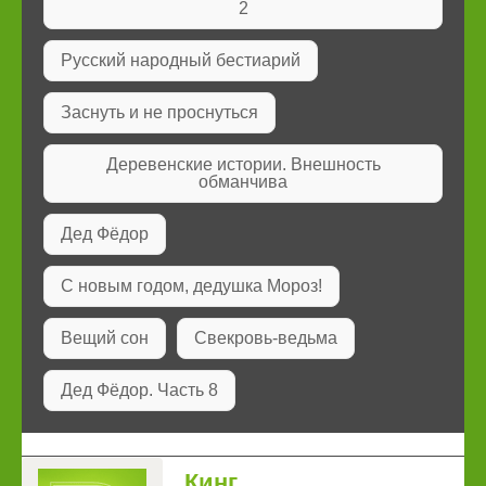
2
Русский народный бестиарий
Заснуть и не проснуться
Деревенские истории. Внешность
обманчива
Дед Фёдор
С новым годом, дедушка Мороз!
Вещий сон
Свекровь-ведьма
Дед Фёдор. Часть 8
Кинг