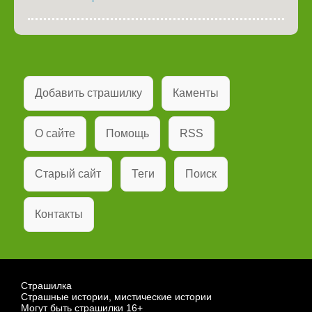
Добавить страшилку
Каменты
О сайте
Помощь
RSS
Старый сайт
Теги
Поиск
Контакты
Страшилка
Страшные истории, мистические истории
Могут быть страшилки 16+