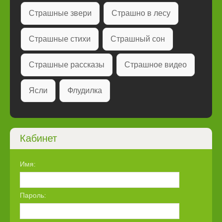
Страшные звери
Страшно в лесу
Страшные стихи
Страшный сон
Страшные рассказы
Страшное видео
Ясли
Флудилка
Кабинет
Имя:
Пароль: