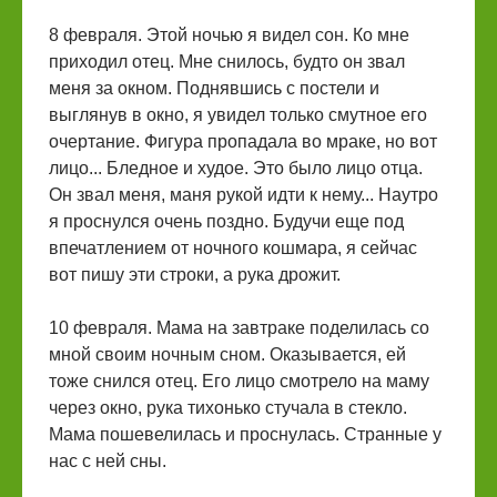
8 февраля. Этой ночью я видел сон. Ко мне
приходил отец. Мне снилось, будто он звал
меня за окном. Поднявшись с постели и
выглянув в окно, я увидел только смутное его
очертание. Фигура пропадала во мраке, но вот
лицо... Бледное и худое. Это было лицо отца.
Он звал меня, маня рукой идти к нему... Наутро
я проснулся очень поздно. Будучи еще под
впечатлением от ночного кошмара, я сейчас
вот пишу эти строки, а рука дрожит.
10 февраля. Мама на завтраке поделилась со
мной своим ночным сном. Оказывается, ей
тоже снился отец. Его лицо смотрело на маму
через окно, рука тихонько стучала в стекло.
Мама пошевелилась и проснулась. Странные у
нас с ней сны.