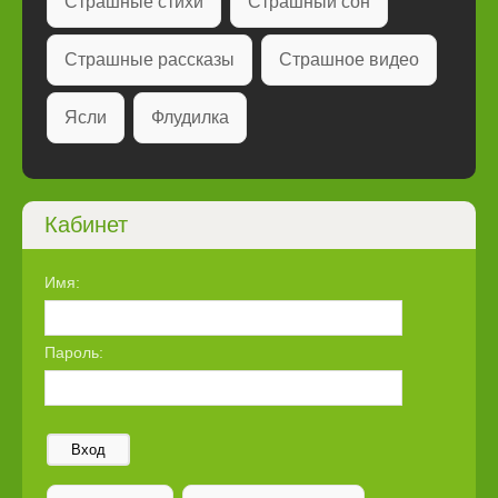
Страшные стихи
Страшный сон
Страшные рассказы
Страшное видео
Ясли
Флудилка
Кабинет
Имя:
Пароль:
Вход