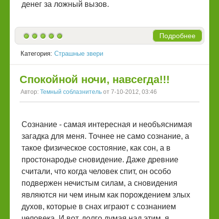
денег за ложный вызов.
Подробнее
Категория:
Страшные звери
Спокойной ночи, навсегда!!!
Автор:
Темный соблазнитель
от 7-10-2012, 03:46
Сознание - самая интересная и необъяснимая
загадка для меня. Точнее не само сознание, а
такое физическое состояние, как сон, а в
простонародье сновидение. Даже древние
считали, что когда человек спит, он особо
подвержен нечистым силам, а сновидения
являются ни чем иным как порождением злых
духов, которые в снах играют с сознанием
человека. И вот, долго думая над этим, я