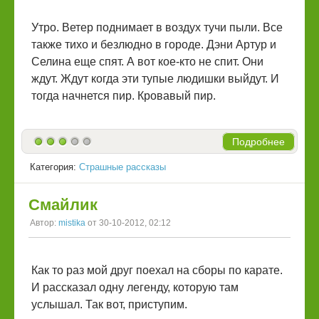
Утро. Ветер поднимает в воздух тучи пыли. Все
также тихо и безлюдно в городе. Дэни Артур и
Селина еще спят. А вот кое-кто не спит. Они
ждут. Ждут когда эти тупые людишки выйдут. И
тогда начнется пир. Кровавый пир.
Подробнее
Категория:
Страшные рассказы
Смайлик
Автор:
mistika
от 30-10-2012, 02:12
Как то раз мой друг поехал на сборы по карате.
И рассказал одну легенду, которую там
услышал. Так вот, приступим.