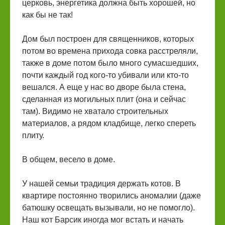
церковь, энергетика должна быть хорошей, но
как бы не так!
Дом был построен для священников, которых
потом во времена прихода совка расстреляли,
также в доме потом было много сумасшедших,
почти каждый год кого-то убивали или кто-то
вешался. А еще у нас во дворе была стена,
сделанная из могильных плит (она и сейчас
там). Видимо не хватало строительных
материалов, а рядом кладбище, легко спереть
плиту.
В общем, весело в доме.
У нашей семьи традиция держать котов. В
квартире постоянно творились аномалии (даже
батюшку освещать вызывали, но не помогло).
Наш кот Барсик иногда мог встать и начать