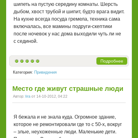
шипеть на пустую середину комнаты. Шерсть
дыбом, хвост трубой и шипит, будто врага видит.
На кухне всегда посуда гремела, техника сама
включалась, все мамины подруги-скептики
после ночевок у нас дома выходили чуть ли не
с сединой.
Подробнее
Категория:
Привидения
Место где живут страшные люди
Автор:
lira
от 14-10-2012, 04:22
Я бежала и не знала куда. Огромное здание,
которое не ремонтировали где то с 50-х, вокруг
– злые, неухоженные люди. Маленькие дети.