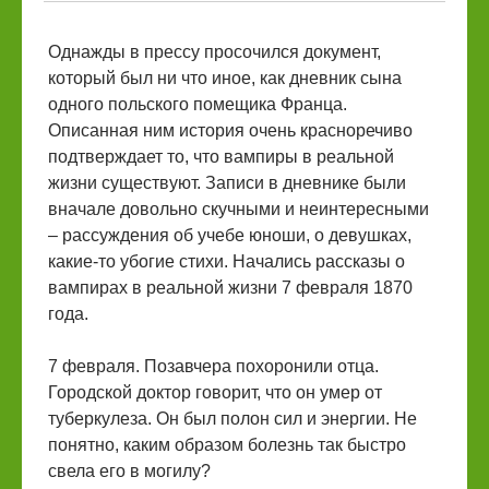
Однажды в прессу просочился документ,
который был ни что иное, как дневник сына
одного польского помещика Франца.
Описанная ним история очень красноречиво
подтверждает то, что вампиры в реальной
жизни существуют. Записи в дневнике были
вначале довольно скучными и неинтересными
– рассуждения об учебе юноши, о девушках,
какие-то убогие стихи. Начались рассказы о
вампирах в реальной жизни 7 февраля 1870
года.
7 февраля. Позавчера похоронили отца.
Городской доктор говорит, что он умер от
туберкулеза. Он был полон сил и энергии. Не
понятно, каким образом болезнь так быстро
свела его в могилу?