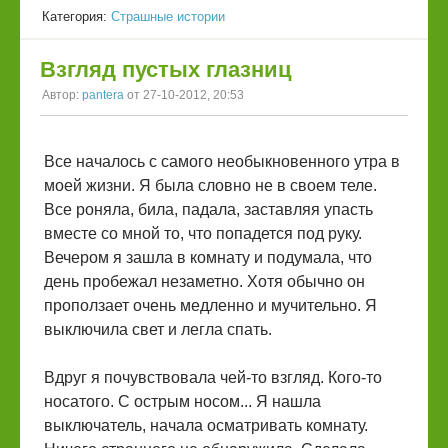
Категория:
Страшные истории
Взгляд пустых глазниц
Автор:
pantera
от 27-10-2012, 20:53
Все началось с самого необыкновенного утра в
моей жизни. Я была словно не в своем теле.
Все роняла, била, падала, заставляя упасть
вместе со мной то, что попадется под руку.
Вечером я зашла в комнату и подумала, что
день пробежал незаметно. Хотя обычно он
проползает очень медленно и мучительно. Я
выключила свет и легла спать.
Вдруг я почувствовала чей-то взгляд. Кого-то
носатого. С острым носом... Я нашла
выключатель, начала осматривать комнату.