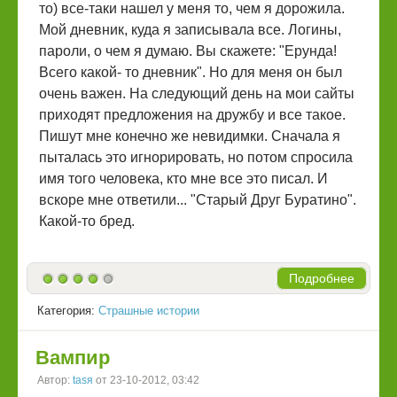
то) все-таки нашел у меня то, чем я дорожила.
Мой дневник, куда я записывала все. Логины,
пароли, о чем я думаю. Вы скажете: "Ерунда!
Всего какой- то дневник". Но для меня он был
очень важен. На следующий день на мои сайты
приходят предложения на дружбу и все такое.
Пишут мне конечно же невидимки. Сначала я
пыталась это игнорировать, но потом спросила
имя того человека, кто мне все это писал. И
вскоре мне ответили... "Старый Друг Буратино".
Какой-то бред.
Подробнее
Категория:
Страшные истории
Вампир
Автор:
tasя
от 23-10-2012, 03:42