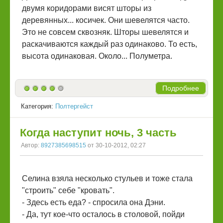
двумя коридорами висят шторы из
деревянных... косичек. Они шевелятся часто.
Это не совсем сквозняк. Шторы шевелятся и
раскачиваются каждый раз одинаково. То есть,
высота одинаковая. Около... Полуметра.
Подробнее
Категория:
Полтергейст
Когда наступит ночь, 3 часть
Автор:
8927385698515
от 30-10-2012, 02:27
Селина взяла несколько стульев и тоже стала
"строить" себе "кровать".
- Здесь есть еда? - спросила она Дэни.
- Да, тут кое-что осталось в столовой, пойди