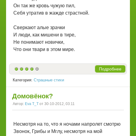
Он так же кровь чужую пил,
Себя утратив в жажде страстной.
Сверкают алые зрачки
И люди, как мишени в тире,
Не понимают новички,
Что они твари в этом мире.
Подробнее
Категория:
Страшные стихи
Домовёнок?
Автор:
Eva T_T
от 30-10-2012, 03:11
Несмотря на то, что я ночами напролет смотрю
Звонок, Грибы и Мглу, несмотря на мой