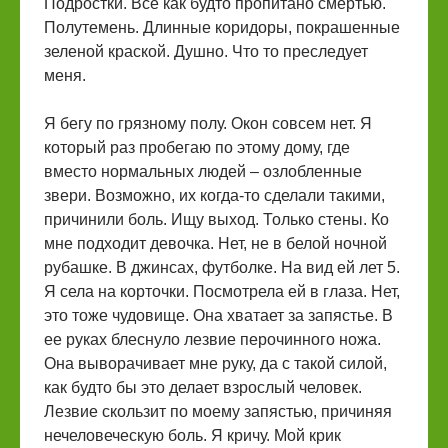
Подростки. Все как будто пропитано смертью.
Полутемень. Длинные коридоры, покрашенные
зеленой краской. Душно. Что то преследует
меня.
Я бегу по грязному полу. Окон совсем нет. Я
который раз пробегаю по этому дому, где
вместо нормальных людей – озлобленные
звери. Возможно, их когда-то сделали такими,
причинили боль. Ищу выход. Только стены. Ко
мне подходит девочка. Нет, не в белой ночной
рубашке. В джинсах, футболке. На вид ей лет 5.
Я села на корточки. Посмотрела ей в глаза. Нет,
это тоже чудовище. Она хватает за запястье. В
ее руках блеснуло лезвие перочинного ножа.
Она выворачивает мне руку, да с такой силой,
как будто бы это делает взрослый человек.
Лезвие скользит по моему запястью, причиняя
нечеловеческую боль. Я кричу. Мой крик