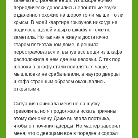
замечать странные вещи. Из шкафа ночью
периодически доносились непонятные звуки,
отдаленно похожие на шорох то ли мыши, то ли
крысы. В моей квартире грызунов никогда не
водилось, щелей и дыр в шкафу я тоже не
заметила. Но так как я живу в достаточно
старом пятиэтажном доме, я решила
перестраховаться и, вынув все вещи из шкафа,
расположила в нем две мышеловки. С тех пор
шорохи в шкафу стали появляться чаще,
мышеловки не срабатывали, а наутро дверцы
шкафа странным образом оказывались
открытыми.
Ситуация начинала меня не на шутку
тревожить, но я продолжала искать причины
этому феномену. Даже вызвала плотника,
чтобы он починил дверцы. Но мастер заверил
меня, что с дверцами все в порядке и содрал