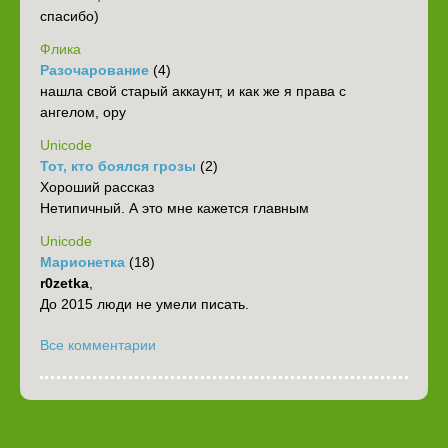
спасибо)
Флика
Разочарование
(4)
нашла свой старый аккаунт, и как же я права с
ангелом, ору
Unicode
Тот, кто боялся грозы
(2)
Хороший рассказ
Нетипичный. А это мне кажется главным
Unicode
Марионетка
(18)
r0zetka
,
До 2015 люди не умели писать.
Все комментарии