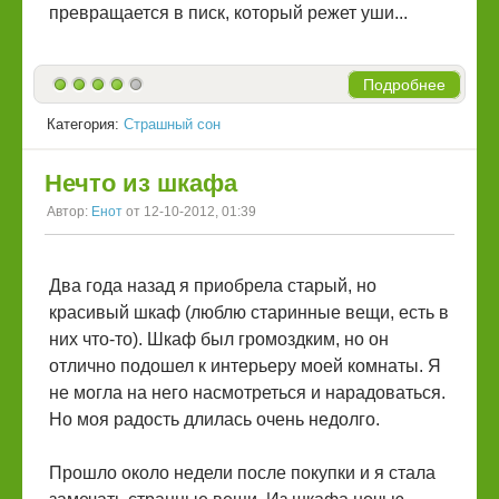
превращается в писк, который режет уши...
Подробнее
Категория:
Страшный сон
Нечто из шкафа
Автор:
Енот
от 12-10-2012, 01:39
Два года назад я приобрела старый, но
красивый шкаф (люблю старинные вещи, есть в
них что-то). Шкаф был громоздким, но он
отлично подошел к интерьеру моей комнаты. Я
не могла на него насмотреться и нарадоваться.
Но моя радость длилась очень недолго.
Прошло около недели после покупки и я стала