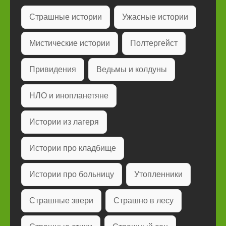
Страшные истории
Ужасные истории
Мистические истории
Полтергейст
Привидения
Ведьмы и колдуны
НЛО и инопланетяне
Истории из лагеря
Истории про кладбище
Истории про больницу
Утопленники
Страшные звери
Страшно в лесу