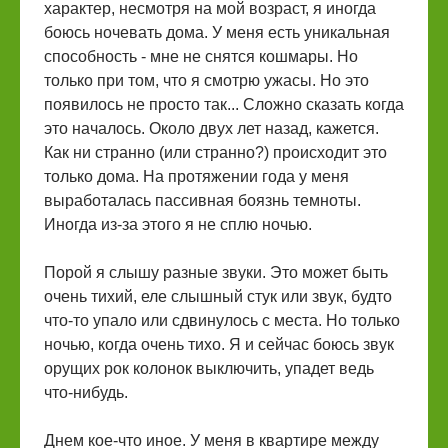
характер, несмотря на мой возраст, я иногда
боюсь ночевать дома. У меня есть уникальная
способность - мне не снятся кошмары. Но
только при том, что я смотрю ужасы. Но это
появилось не просто так... Сложно сказать когда
это началось. Около двух лет назад, кажется.
Как ни странно (или странно?) происходит это
только дома. На протяжении года у меня
выработалась пассивная боязнь темноты.
Иногда из-за этого я не сплю ночью.
Порой я слышу разные звуки. Это может быть
очень тихий, еле слышный стук или звук, будто
что-то упало или сдвинулось с места. Но только
ночью, когда очень тихо. Я и сейчас боюсь звук
орущих рок колонок выключить, упадет ведь
что-нибудь.
Днем кое-что иное. У меня в квартире между