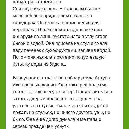
посмотри, - ответил он.
Она спустилась вниз. В столовой был не
меньший беспорядок, чем в классе и
коридорах. Она зашла в помещение для
персонала. В большом холодильнике она
обнаружила лишь пустоту. Зато в углу стоял
бидон с водой. Она присела на стул и съела
пару печенек с сухофруктами, запивая водой.
Потом она налила в заметно попустевшую
бутылку воды из бидона.
Вернувшись в класс, она обнаружила Артура
уже посапывающим. Она тоже решила лечь
спать, так как был уже вечер. Предварительно
закрыв дверь и подперев его стулом, она
улеглась на стулья. Было жестко и неудобно
лежать на стульях, но ничего другого, увы, не
было. Она еще долго думала и мечтала о
своем, прежде чем уснуть.