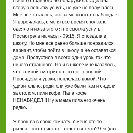
Ничего странного не обнаружила. Сделала
вторую попытку уснуть, но уже не получалось.
Мне все казалось, что за мной кто-то наблюдает.
Я ворочалась, с меня все время сползало
одеяло и из-за этого я не смогла уснуть.
Посмотрела на часы - 09:15. Я опоздала в
школу. Но мне все равно больше понравился
вариант, чтобы пойти в школу, а не оставаться
дома. Пропустила я всего один урок, так что
ничего страшного. Но и в школе мне казалось,
что за мной смотрит кто-то посторонний.
Просидела я уроки, поплелась домой. Что
удивительно, родители уже были там и сидели
за столом, пили кофе. Папа кофе
НЕНАВИДЕЛ!!! Ну а мама пила его очень
редко.
Я прошла в свою комнату. У меня кто-то
рылся... что-то искал... только вот что?! Он (кто-