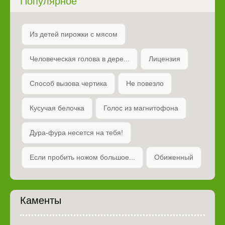
Популярное
Из детей пирожки с мясом
Человеческая голова в дере...
Лицензия
Способ вызова чертика
Не повезло
Кусучая белочка
Голос из магнитофона
Дура-фура несется на тебя!
Если пробить ножом большое...
Обиженный
Каменты