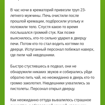
В час ночи в крематорий привезли труп 23-
летнего мужчины. Печь очистили после
прошлой кремации, подбросили угольку и
положили тело. Спустя какое-то время
послышался громкий стук. Как позже
выяснилось, кто-то сильно ударил в дверцу
печи. Потом кто-то стал водить когтями по
дверце. Испуганный персонал побежал наверх,
где пили чай нквдешники.
Быстро стустившесь в подвал, они не
обнаружили никаких звуков и собирались уйди
обратно пить чай, но неожиданно в дверь кто-то
громко заколотил. Нквдешники ухватились за
пистолеты. Персонал открыл дверцу.
Как неожиданно оттуда вывалилось страшное