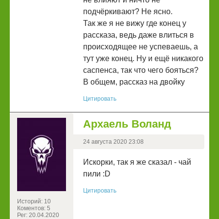
подчëркивают? Не ясно.
Так же я не вижу где конец у
рассказа, ведь даже влиться в
происходящее не успеваешь, а
тут уже конец. Ну и ещё никакого
саспенса, так что чего бояться?
В общем, рассказ на двойку
Цитировать
Архаель Воланд
24 августа 2020 23:08
Искорки, так я же сказал - чай
пили :D
Цитировать
Историй: 10
Коментов: 5
Рег: 20.04.2020