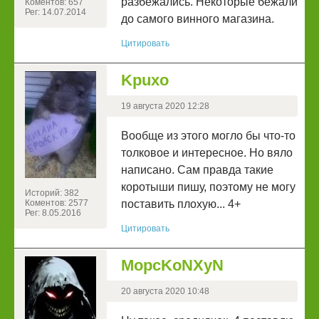
разбежались. Некоторые бежали
Коментов: 657
Рег: 14.07.2014
до самого винного магазина.
Цитировать
Kpuxo
19 августа 2020 12:28
Вообще из этого могло бы что-то
толковое и интересное. Но вяло
написано. Сам правда такие
коротыши пишу, поэтому не могу
Историй: 382
Коментов: 2577
поставить плохую... 4+
Рег: 8.05.2016
Цитировать
MopcKoNXyN
20 августа 2020 10:48