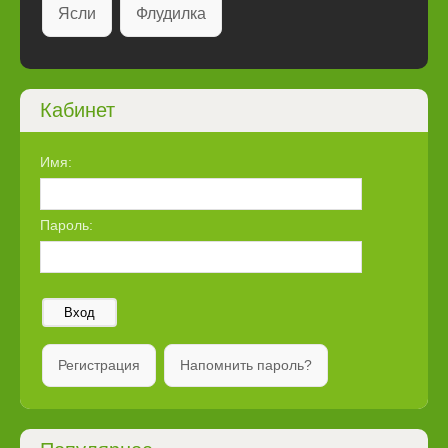
Ясли
Флудилка
Кабинет
Имя:
Пароль:
Вход
Регистрация
Напомнить пароль?