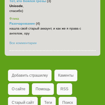
Тот, кто боялся грозы
(3)
Unicode
,
спасибо)
Флика
Разочарование
(4)
нашла свой старый аккаунт, и как же я права с
ангелом, ору
Все комментарии
Добавить страшилку
Каменты
О сайте
Помощь
RSS
Старый сайт
Теги
Поиск